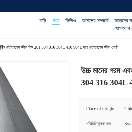
বাড়ি
পণ্য
ভিডিও
আমাদের সম্পর্কে
আমাদের স
যোগাযোগ 
 ঘূর্ণিত স্টেইনলেস স্টীল শীট 201 304 316 304L 410 904L ধাতু স্টেইনলেস স্টীল প্লেট
উচ্চ মানের গরম এবং 
304 316 304L 410
Place of Origin
Chi
পরিচিতিমুলক নাম
Swe