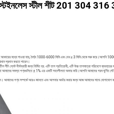
র্ণিত স্টেইনলেস স্টীল শীট 201 304 
য বিভিন্ন আকারের মধ্যে পাওয়া যায়, দৈর্ঘ্য 1000-6000 মিমি এবং বেধ ≤ 3 মিমি থেকে শুরু কর
াধান প্রদান করতে পারেন।
স স্টীল শীট প্লেট দীর্ঘস্থায়ী জন্য নির্মিত হয়. এটি তাপ প্রতিরোধী, এটি উচ্চ তাপমাত্রা পরিবেশে ব্যবহার
ণে আমরা আমাদের সমস্ত পণ্যগুলিতে ± 1% এর একটি সহনশীলতা অফার করি।আপনি আমাদের গরম ঘূর্ণিত স্ট
োগ করুন। আমাদের পণ্য সম্পর্কে আরও জানতে এবং আপনার অর্ডার করার জন্য আজ আমাদের সাথে যোগাযোগ 