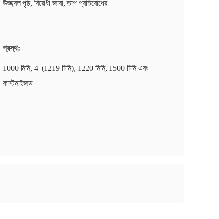
উজ্জ্বল পৃষ্ঠ, বিরোধী জারা, তাপ প্রতিরোধের
প্রস্থ:
1000 মিমি, 4' (1219 মিমি), 1220 মিমি, 1500 মিমি এবং
কাস্টমাইজড