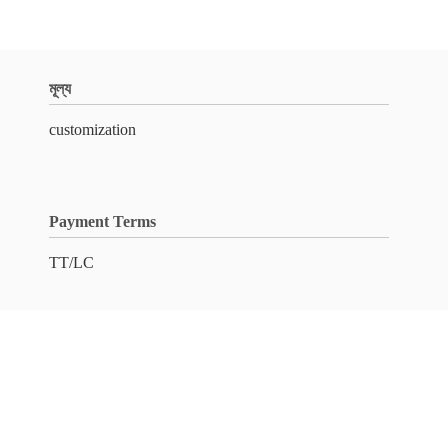
মূল্য
customization
Payment Terms
TT/LC