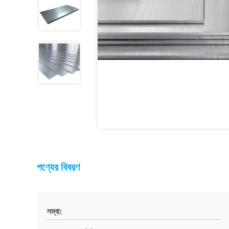
পণ্যের বিবরণ
লম্বা: