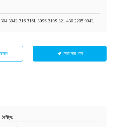
 304 304L 316 316L 309S 310S 321 430 2205 904L
সেরা দাম পান
গাযোগ
বৈশিষ্ট্য: