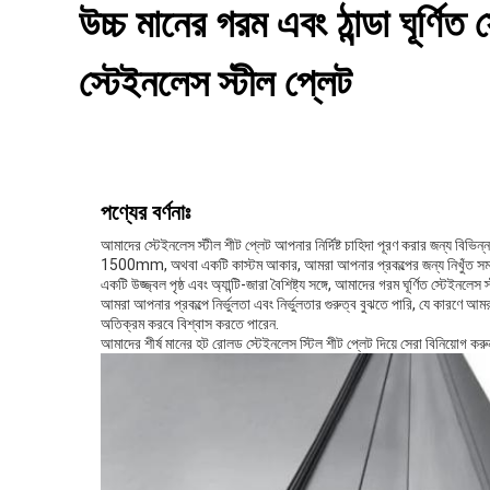
উচ্চ মানের গরম এবং ঠান্ডা ঘূ
স্টেইনলেস স্টীল প্লেট
পণ্যের বর্ণনাঃ
আমাদের স্টেইনলেস স্টীল শীট প্লেট আপনার নির্দিষ্ট চাহিদা পূরণ করার জন্
1500mm, অথবা একটি কাস্টম আকার, আমরা আপনার প্রকল্পের জন্য নিখুঁত সম
একটি উজ্জ্বল পৃষ্ঠ এবং অ্যান্টি-জারা বৈশিষ্ট্য সঙ্গে, আমাদের গরম ঘূর্ণিত স্টেইনলে
আমরা আপনার প্রকল্পে নির্ভুলতা এবং নির্ভুলতার গুরুত্ব বুঝতে পারি, যে কার
অতিক্রম করবে বিশ্বাস করতে পারেন.
আমাদের শীর্ষ মানের হট রোলড স্টেইনলেস স্টিল শীট প্লেট দিয়ে সেরা বিনিয়