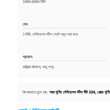
1000-6000 মিমি
বেধ:
3 মিমি, স্টেইনলেস স্টীল প্লেট পড়ুন দয়া করে
প্রয়োগ:
যান্ত্রিক উত্পাদন, ধাতু পণ্য,
গরম ঘূর্ণিত স্টেইনলেস স্টীল শীট 304
,
কোল্ড ঘূর্
বিশেষভাবে তুলে ধরা: