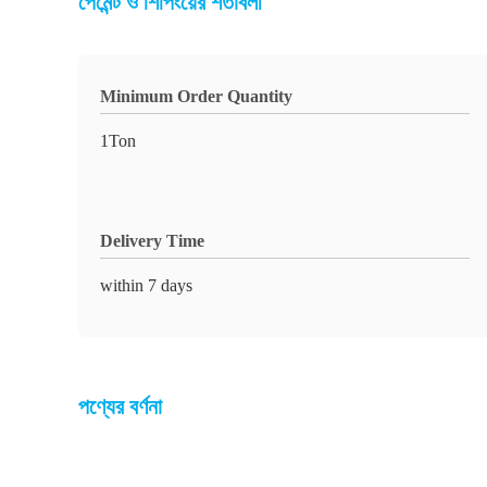
পেমেন্ট ও শিপিংয়ের শর্তাবলী
Minimum Order Quantity
1Ton
Delivery Time
within 7 days
পণ্যের বর্ণনা