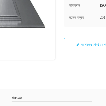
সাক্ষ্যদান
ISO
মডেল নম্বার
201
আমাদের সাথে যো
মানদণ্ড: