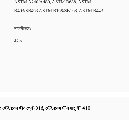
ASTM A240/A480, ASTM B688, ASTM
B463/SB463 ASTM B168/SB168, ASTM B443
সহনশীলতা:
±১%
ণিত স্টেইনলেস স্টীল প্লেট 316
,
স্টেইনলেস স্টীল ধাতু শীট 410