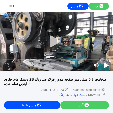
چت
تماس
ضخامت 0.3 میلی متر صفحه مدور فولاد ضد زنگ 2B دیسک های فلزی
2 اینچی تمام شده
August 23, 2023
Stainless steel plate
Keyword:
دیسک فولادی ضد زنگ
گپ
تماس با ما