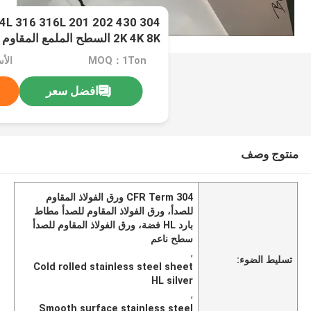
2K 4K 8K السطح الملمع المقا
Ss 4X8FT
MOQ：1Ton
الأسعار
افضل سعر
منتوج وصف
CFR Term 304 ورق الفولاذ المقاوم
للصدأ، ورق الفولاذ المقاوم للصدأ مطاط
بارد HL فضة، ورق الفولاذ المقاوم للصدأ
سطح ناعم
,
تسليط الضوء:
Cold rolled stainless steel sheet
HL silver
,
Smooth surface stainless steel