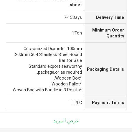
sheet
7-15Days
Delivery Time
Minimum Order
1Ton
Quantity
Customized Diameter 100mm
200mm 304 Stainless Steel Round
Bar for Sale
Standard export seaworthy
Packaging Details
package,or as required.
*Wooden Box.
*Wooden Pallet.
*Woven Bag with Bundle in 3 Points
TT/LC
Payment Terms
عرض المزيد