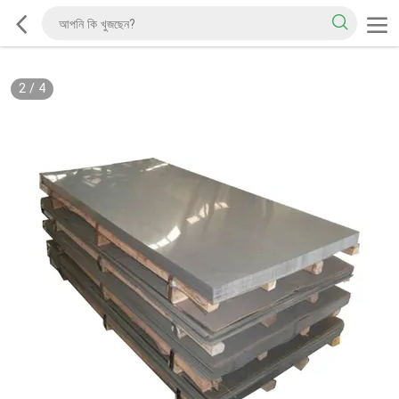
2
/
4