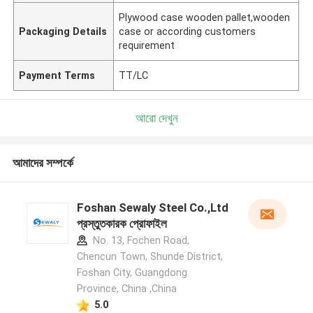
Plywood case wooden pallet,wooden
Packaging Details
case or according customers
requirement
Payment Terms
TT/LC
আরো দেখুন
আমাদের সম্পর্কে
Foshan Sewaly Steel Co.,Ltd
প্রস্তুতকারক প্রোফাইল
No. 13, Fochen Road,
Chencun Town, Shunde District,
Foshan City, Guangdong
Province, China ,China
5.0