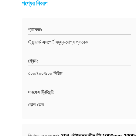
পণ্যের বিবরণ
প্যাকেজ:
স্ট্যান্ডার্ড এক্সপোর্ট সমুদ্র-যোগ্য প্যাকেজ
গ্রেড:
৩০০/৪০০/৯০০ সিরিজ
সারফেস ট্রিটমেন্ট:
কোল্ড রোল্ড
304 স্টেইনলেস স্টীল শীট 1000mm-20
বিশেষভাবে তুলে ধরা: