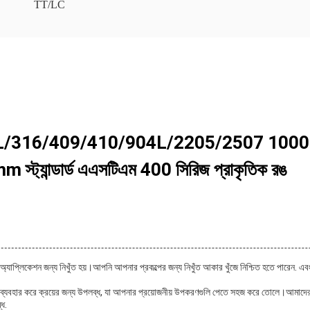
TT/LC
16/409/410/904L/2205/2507 1000mm-2000
স্ট্যান্ডার্ড এএসটিএম 400 সিরিজ প্রাকৃতিক রঙ
ন্ন অ্যাপ্লিকেশন জন্য নিখুঁত হয়।আপনি আপনার প্রকল্পের জন্য নিখুঁত আকার খুঁজে নিশ্চিত হতে পারেন
বলী ব্যবহার করে ক্রয়ের জন্য উপলব্ধ, যা আপনার প্রয়োজনীয় উপকরণগুলি পেতে সহজ করে তোলে।আমাদে
্ধ.