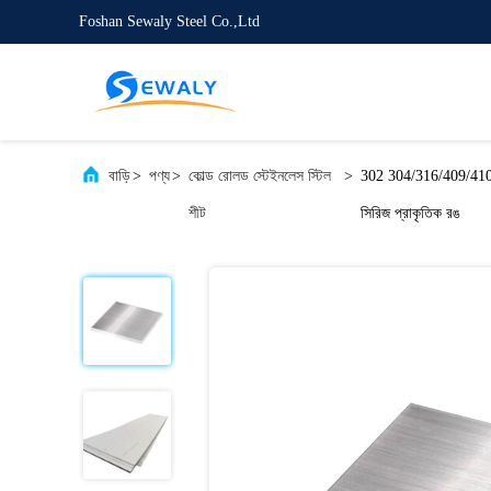
Foshan Sewaly Steel Co.,Ltd
বাড়ি
>
পণ্য
>
কোল্ড রোলড স্টেইনলেস স্টিল
>
302 304/316/409/410 
শীট
সিরিজ প্রাকৃতিক রঙ