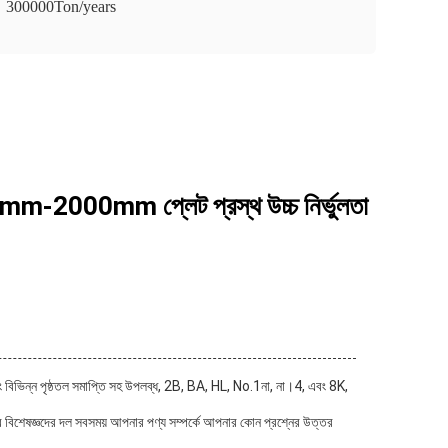
300000Ton/years
mm প্লেট প্রস্থ উচ্চ নির্ভুলতা
. এবং বিভিন্ন পৃষ্ঠতল সমাপ্তি সহ উপলব্ধ, 2B, BA, HL, No.1না, না।4, এবং 8K,
র বিশেষজ্ঞদের দল সবসময় আপনার পণ্য সম্পর্কে আপনার কোন প্রশ্নের উত্তর