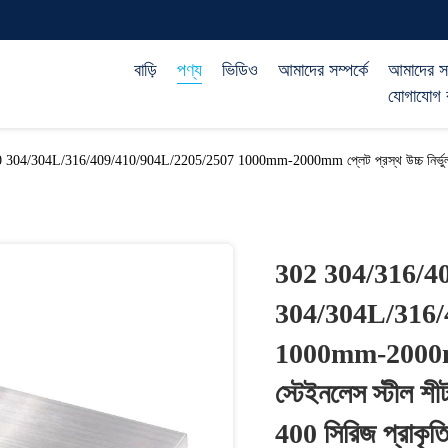
বাড়ি
পণ্য
ভিডিও
আমাদের সম্পর্কে
আমাদের স
যোগাযোগ 
304/304L/316/409/410/904L/2205/2507 1000mm-2000mm প্লেট প্রস্থ উচ্চ নির্ভুলতা 4
302 304/316/4
304/304L/316/
1000mm-2000mm প
স্টেইনলেস স্টীল শ
400 সিরিজ প্রাকৃত