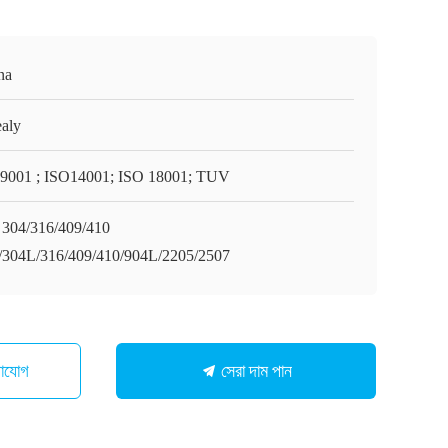
na
aly
9001 ; ISO14001; ISO 18001; TUV
 304/316/409/410
/304L/316/409/410/904L/2205/2507
সেরা দাম পান
গাযোগ