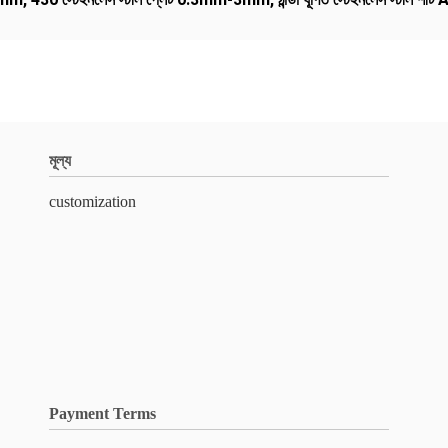
মূল্য
customization
Payment Terms