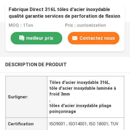
Fabrique Direct 316L tôles d'acier inoxydable
qualité garantie services de perforation de flexion
laminé à froid EN 3mm Meilleur prix
MOQ：1Ton
Prix：customization
meilleur prix
Contactez nous
DESCRIPTION DE PRODUIT
Tôles d'acier inoxydable 316L
,
tôle d'acier inoxydable laminée à
froid 3mm
Surligner:
,
tôles d'acier inoxydable pliage
poinçonnage
Certification
ISO9001 ; ISO14001; ISO 18001; TUV