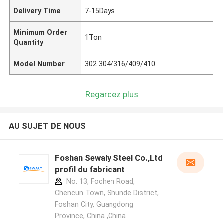
Delivery Time
7-15Days
Minimum Order
1Ton
Quantity
Model Number
302 304/316/409/410
Regardez plus
AU SUJET DE NOUS
Foshan Sewaly Steel Co.,Ltd
profil du fabricant
No. 13, Fochen Road,
Chencun Town, Shunde District,
Foshan City, Guangdong
Province, China ,China