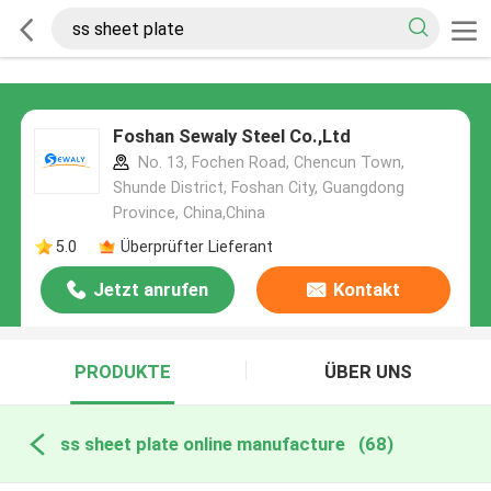
Foshan Sewaly Steel Co.,Ltd
No. 13, Fochen Road, Chencun Town,
Shunde District, Foshan City, Guangdong
Province, China,China
5.0
Überprüfter Lieferant
Jetzt anrufen
Kontakt
PRODUKTE
ÜBER UNS
ss sheet plate online manufacture
(68)