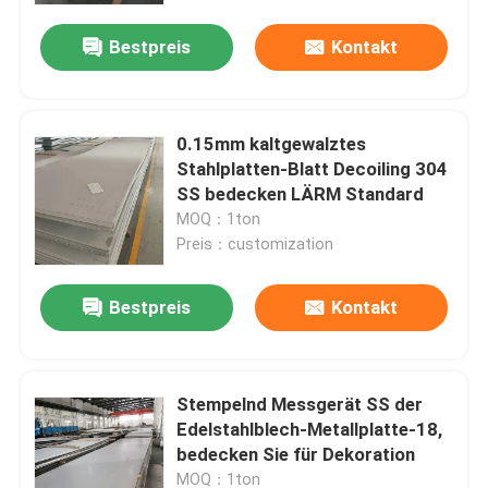
Bestpreis
Kontakt
0.15mm kaltgewalztes
Stahlplatten-Blatt Decoiling 304
SS bedecken LÄRM Standard
MOQ：1ton
Preis：customization
Bestpreis
Kontakt
Startseite
Stempelnd Messgerät SS der
Produkte
Edelstahlblech-Metallplatte-18,
bedecken Sie für Dekoration
Videos
MOQ：1ton