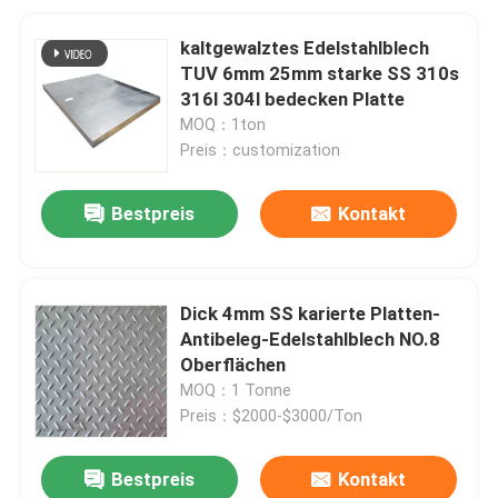
kaltgewalztes Edelstahlblech
TUV 6mm 25mm starke SS 310s
316l 304l bedecken Platte
MOQ：1ton
Preis：customization
Bestpreis
Kontakt
Dick 4mm SS karierte Platten-
Antibeleg-Edelstahlblech NO.8
Oberflächen
MOQ：1 Tonne
Preis：$2000-$3000/Ton
Bestpreis
Kontakt