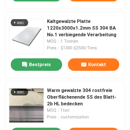
Kaltgewalzte Platte
1220x3000x1.2mm SS 304 BA
No.1 verbiegende Verarbeitung
MOQ：1 Tonnen
Preis：$1300-$2500/Tons
Bestpreis
Kontakt
Warm gewalzte 304 rostfreie
Oberflächenende SS des Blatt-
2b HL bedecken
MOQ：1ton
Preis：customization