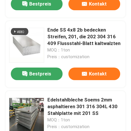
Bestpreis
Kontakt
Ende SS 4x8 2b bedecken
Streifen, 201, die 202 304 316
409 Flussstahl-Blatt kaltwalzten
MOQ：1ton
Preis：customization
Bestpreis
Kontakt
Edelstahlbleche Soems 2mm
asphaltieren 301 316 304L 430
Stahlplatte mit 201 SS
MOQ：1ton
Preis：customization