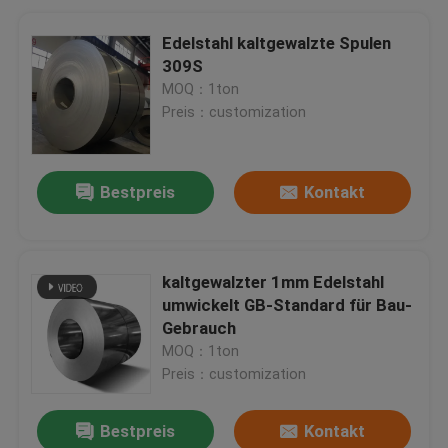
Edelstahl kaltgewalzte Spulen
309S
MOQ：1ton
Preis：customization
Bestpreis
Kontakt
kaltgewalzter 1mm Edelstahl
umwickelt GB-Standard für Bau-
Gebrauch
MOQ：1ton
Preis：customization
Bestpreis
Kontakt