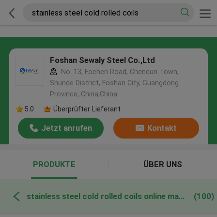
Foshan Sewaly Steel Co.,Ltd
No. 13, Fochen Road, Chencun Town,
Shunde District, Foshan City, Guangdong
Province, China,China
5.0
Überprüfter Lieferant
Jetzt anrufen
Kontakt
PRODUKTE
ÜBER UNS
stainless steel cold rolled coils online manufacture
(100)