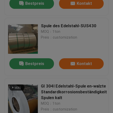
Bestpreis
Kontakt
Spule des Edelstahl-SUS430
MOQ：1ton
Preis：customization
Bestpreis
Kontakt
GI 304l Edelstahl-Spule en-walzte
Standardkorrosionsbeständigkeit
Spulen kalt
MOQ：1ton
Preis：customization