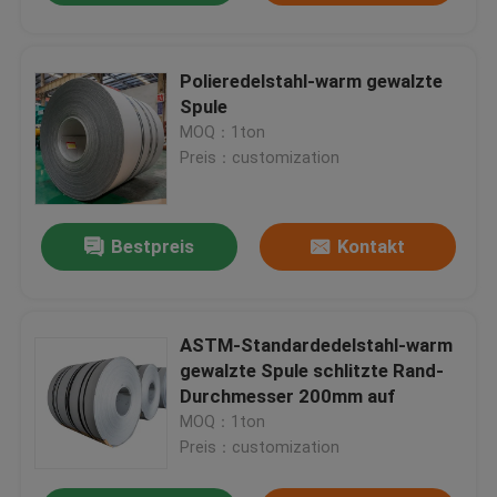
Polieredelstahl-warm gewalzte
Spule
MOQ：1ton
Preis：customization
Bestpreis
Kontakt
ASTM-Standardedelstahl-warm
gewalzte Spule schlitzte Rand-
Durchmesser 200mm auf
MOQ：1ton
Preis：customization