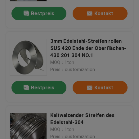
Bestpreis
Kontakt
3mm Edelstahl-Streifen rollen
SUS 420 Ende der Oberflächen-
430 201 304 NO.1
MOQ：1ton
Preis：customization
Bestpreis
Kontakt
Startseite
Kaltwalzender Streifen des
Produkte
Edelstahl-304
MOQ：1ton
Videos
Preis：customization