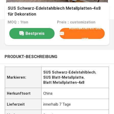
SUS Schwarz-Edelstahlblech Metallplatten-4x8
für Dekoration
MOQ：1ton
Preis：customization
Kontaktieren Sie
Bestpreis
uns
PRODUKT-BESCHREIBUNG
SUS Schwarz-Edelstahlblech
,
Markieren:
SUS Blatt-Metallplatte
,
Blatt Metallplatten-4x8
Herkunftsort
China
Lieferzeit
innerhalb 7 Tage