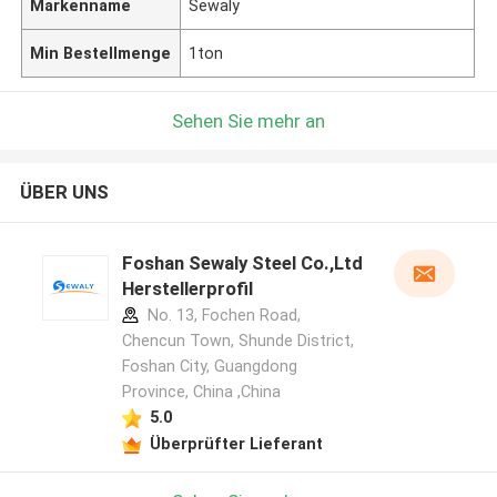
Markenname
Sewaly
Min Bestellmenge
1ton
Sehen Sie mehr an
ÜBER UNS
Foshan Sewaly Steel Co.,Ltd
Herstellerprofil
No. 13, Fochen Road,
Chencun Town, Shunde District,
Foshan City, Guangdong
Province, China ,China
5.0
Überprüfter Lieferant