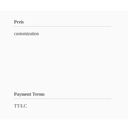
Preis
customization
Payment Terms
TT/LC