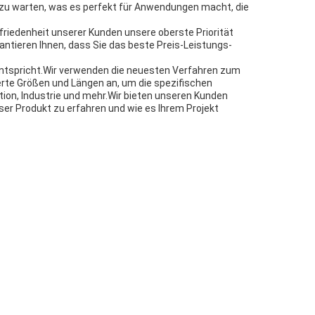
d zu warten, was es perfekt für Anwendungen macht, die
ufriedenheit unserer Kunden unsere oberste Priorität
antieren Ihnen, dass Sie das beste Preis-Leistungs-
ntspricht.Wir verwenden die neuesten Verfahren zum
erte Größen und Längen an, um die spezifischen
tion, Industrie und mehr.Wir bieten unseren Kunden
ser Produkt zu erfahren und wie es Ihrem Projekt