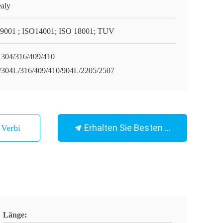
aly
9001 ; ISO14001; ISO 18001; TUV
 304/316/409/410
/304L/316/409/410/904L/2205/2507
Erhalten Sie Besten Preis
n Verbindung
Länge: