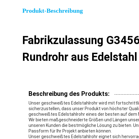
Produkt-Beschreibung
Fabrikzulassung G3456
Rundrohr aus Edelstahl 
Beschreibung des Produkts:
Unser geschweißtes Edelstahlrohr wird mit fortschritt
sicherzustellen, dass unser Produkt von höchster Qual
geschweißtes Edelstahlrohr eines der besten auf dem M
Wir bieten maßgeschneiderte Größen und Längen unserer
unseren Kunden die bestmögliche Lösung zu bieten. Unse
Passform für Ihr Projekt anbieten können.
Unser geschweißtes Edelstahlrohr eignet sich hervorr