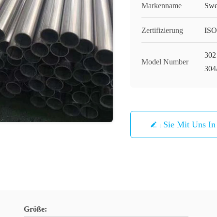
Markenname
Swe
Zertifizierung
ISO
302
Model Number
304
Treten Sie Mit Uns I
Größe: