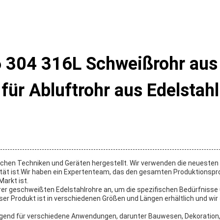
 304 316L Schweißrohr aus 
für Abluftrohr aus Edelstahl
lichen Techniken und Geräten hergestellt. Wir verwenden die neuesten
ität ist.Wir haben ein Expertenteam, das den gesamten Produktionsp
arkt ist.
 geschweißten Edelstahlrohre an, um die spezifischen Bedürfnisse un
r Produkt ist in verschiedenen Größen und Längen erhältlich und wir s
agend für verschiedene Anwendungen, darunter Bauwesen, Dekoration, 