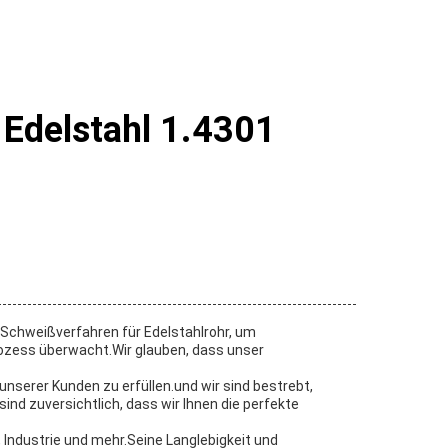
Edelstahl 1.4301
 Schweißverfahren für Edelstahlrohr, um
rozess überwacht.Wir glauben, dass unser
serer Kunden zu erfüllen.und wir sind bestrebt,
ind zuversichtlich, dass wir Ihnen die perfekte
Industrie und mehr.Seine Langlebigkeit und