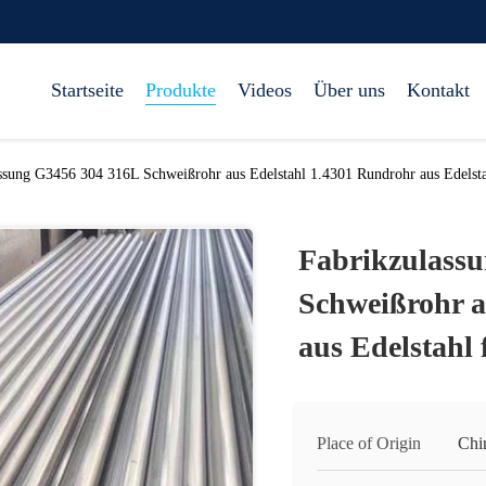
Startseite
Produkte
Videos
Über uns
Kontakt
ssung G3456 304 316L Schweißrohr aus Edelstahl 1.4301 Rundrohr aus Edelstah
Fabrikzulass
Schweißrohr a
aus Edelstahl 
Place of Origin
Chi