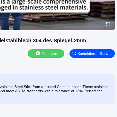
delstahlblech 304 des Spiegel-2mm
Plaudern
Kontaktieren Sie Uns
d
nless Steel Stick from a trusted China supplier. These stainless
y, and meet ASTM standards with a tolerance of ±3%. Perfect for