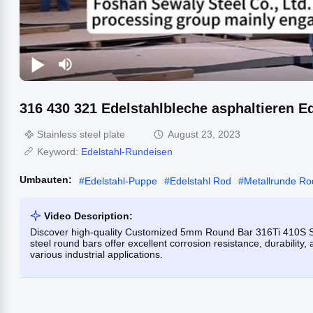
316 430 321 Edelstahlbleche asphaltieren E
Stainless steel plate
August 23, 2023
Keyword:
Edelstahl-Rundeisen
Umbauten:
#
Edelstahl-Puppe
#
Edelstahl Rod
#
Metallrunde Ro
Video Description:
Discover high-quality Customized 5mm Round Bar 316Ti 410S Stai
steel round bars offer excellent corrosion resistance, durabilit
various industrial applications.