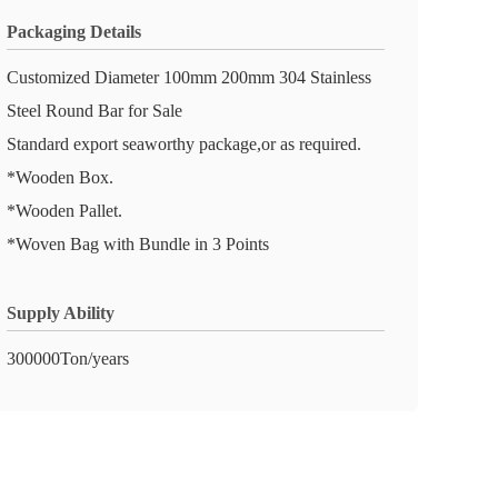
Packaging Details
Customized Diameter 100mm 200mm 304 Stainless
Steel Round Bar for Sale
Standard export seaworthy package,or as required.
*Wooden Box.
*Wooden Pallet.
*Woven Bag with Bundle in 3 Points
Supply Ability
300000Ton/years