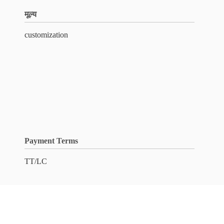
मूल्य
customization
Payment Terms
TT/LC