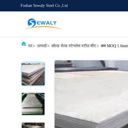
Foshan Sewaly Steel Co.,Ltd
घर
>
उत्पादों
>
कोल्ड रोल्ड स्टेनलेस स्टील शीट
>
कम MOQ 1.6mm स्