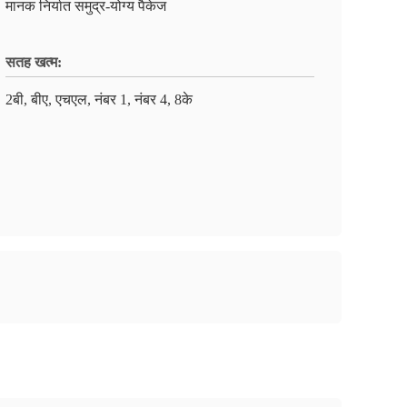
मानक निर्यात समुद्र-योग्य पैकेज
सतह खत्म:
2बी, बीए, एचएल, नंबर 1, नंबर 4, 8के