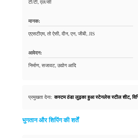
टी/टी, एल/सी
मानक:
एएसटीएम, तो ऐसी, दीन, एन, जीबी, JIS
आवेदन:
निर्माण, सजावट, उद्योग आदि
कस्टम ठंडा लुढ़का हुआ स्टेनलेस स्टील शीट
,
विभ
प्रमुखता देना:
भुगतान और शिपिंग की शर्तें