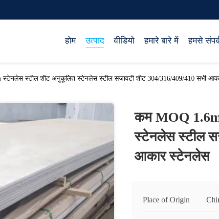
होम
उत्पाद
वीडियो
हमारे बारे में
हमसे संपर्
टेनलेस स्टील शीट अनुकूलित स्टेनलेस स्टील सजावटी शीट 304/316/409/410 सभी आका
कम MOQ 1.6mm 
स्टेनलेस स्टील
आकार स्टेनलेस
Place of Origin
Chi