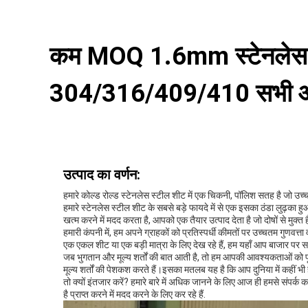
कम MOQ 1.6mm स्टेनलेस स्
304/316/409/410 सभी आक
उत्पाद का वर्णन:
हमारे कोल्ड रोल्ड स्टेनलेस स्टील शीट में एक चिकनी, पॉलिश सतह है जो उच
हमारे स्टेनलेस स्टील शीट के सबसे बड़े फायदे में से एक इसका ठंडा लुढ़
खत्म करने में मदद करता है, आपको एक तैयार उत्पाद देता है जो दोषों से मुक्त 
हमारी कंपनी में, हम अपने ग्राहकों को प्रतिस्पर्धी कीमतों पर उच्चतम गुणवत्त
एक एकल शीट या एक बड़ी मात्रा के लिए देख रहे हैं, हम यहाँ आप बाजार पर सबस
जब भुगतान और मूल्य शर्तों की बात आती है, तो हम आपकी आवश्यकताओं को प
मूल्य शर्तों की पेशकश करते हैं।इसका मतलब यह है कि आप दुनिया में कहीं भ
तो क्यों इंतजार करें? हमारे बारे में अधिक जानने के लिए आज ही हमसे संपर
है प्राप्त करने में मदद करने के लिए कर रहे हैं.