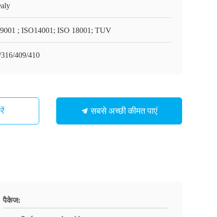
aly
9001 ; ISO14001; ISO 18001; TUV
/316/409/410
सबसे अच्छी कीमत पाएं
ें
पैकेज: