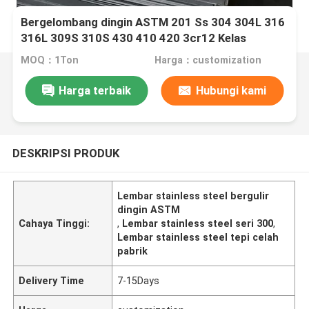
Bergelombang dingin ASTM 201 Ss 304 304L 316
316L 309S 310S 430 410 420 3cr12 Kelas
stainless steel
MOQ：1Ton
Harga：customization
Harga terbaik
Hubungi kami
DESKRIPSI PRODUK
Lembar stainless steel bergulir
dingin ASTM
Cahaya Tinggi:
,
Lembar stainless steel seri 300
,
Lembar stainless steel tepi celah
pabrik
Delivery Time
7-15Days