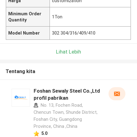
Harga
customization
Minimum Order
1Ton
Quantity
Model Number
302 304/316/409/410
Lihat Lebih
Tentang kita
Foshan Sewaly Steel Co.,Ltd
profil pabrikan
No. 13, Fochen Road,
Chencun Town, Shunde District,
Foshan City, Guangdong
Province, China ,China
5.0