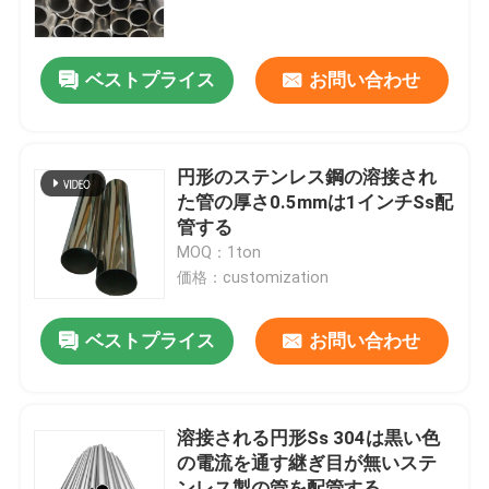
企業情報
ベストプライス
お問い合わせ
会社案内
円形のステンレス鋼の溶接され
品質管理
た管の厚さ0.5mmは1インチSs配
管する
MOQ：1ton
お問い合わせ
価格：customization
ニュース
ベストプライス
お問い合わせ
すべての場合
溶接される円形Ss 304は黒い色
の電流を通す継ぎ目が無いステ
見積依頼
ンレス製の管を配管する