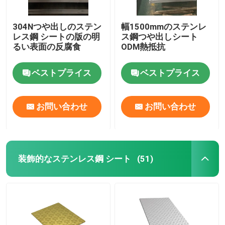
304Nつや出しのステン
幅1500mmのステンレ
レス鋼 シートの版の明
ス鋼つや出しシート
るい表面の反腐食
ODM熱抵抗
ベストプライス
ベストプライス
お問い合わせ
お問い合わせ
装飾的なステンレス鋼 シート
(51)