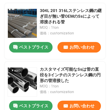
304L 201 316Lステンレス鋼の継
ぎ目が無い管OEMのSsによって
溶接される管
MOQ：1ton
価格：customization
ベストプライス
お問い合わせ
カスタマイズ可能なSsは管の直
径を3インチのステンレス鋼の円
形の管溶接した
MOQ：1ton
価格：customization
ベストプライス
お問い合わせ