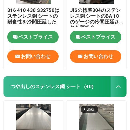
316 410 430 S32750は
JISの標準304のステン
ステンレス鋼 シートの
レス鋼 シートのBA 18
耐食性を冷間圧延した
のゲージの冷間圧延さ
れた薄板金
ベストプライス
ベストプライス
お問い合わせ
お問い合わせ
つや出しのステンレス鋼 シート
(40)