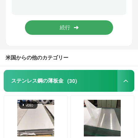
ステンレス鋼の溶接された管
ステンレス鋼の丸棒
ステンレス角棒
米国からの他のカテゴリー
ステンレス鋼 ワイヤー棒
ステンレス鋼の薄板金
(30)
ステンレス鋼のプロフィール
ステンレス鋼 ディスク
ステンレス鋼のストリップ