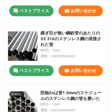
ベストプライス
お問い合わせ
継ぎ目が無い鋼鉄管のあたりの
SS 316のステンレス鋼の溶接さ
れた管
MOQ：1ton
価格：customization
ベストプライス
お問い合わせ
ホーム
防蝕Ssは管1.0mmのスケジュー
製品
ルのステンレス鋼の管を磨いた
MOQ：1ton
ビデオ
価格：customization