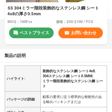
SS 304ミラー階段装飾的なステンレス鋼 シート
4x8の厚さ0.5mm
MOQ：100Pcs
価格：$50-$100 / PCS
ベストプライス
お問い合わせ
製品の説明
装飾的なステンレス鋼 シート4x8
,
304ステンレス鋼 シート0.5MM
,
ハイライト:
ミラー階段装飾的なステンレス鋼 シー
ト
顧客の要求に従う標準的な耐航性のあ
パッケージの詳細
る輸出パッキングまたは