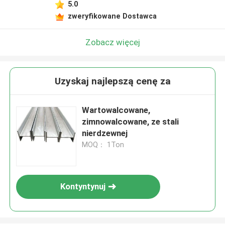
5.0
zweryfikowane Dostawca
Zobacz więcej
Uzyskaj najlepszą cenę za
Wartowalcowane,
zimnowalcowane, ze stali
nierdzewnej
MOQ： 1Ton
Kontyntynuj