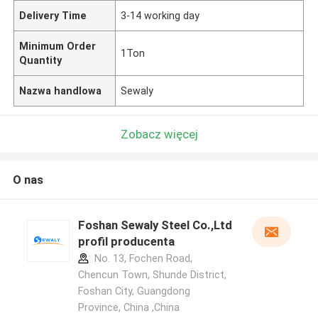
Delivery Time
3-14 working day
Minimum Order
1Ton
Quantity
Nazwa handlowa
Sewaly
Zobacz więcej
O nas
Foshan Sewaly Steel Co.,Ltd
profil producenta
No. 13, Fochen Road,
Chencun Town, Shunde District,
Foshan City, Guangdong
Province, China ,China