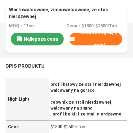
Wartowalcowane, zimnowalcowane, ze stali
nierdzewnej
MOQ：1Ton
Cena：$1800-$2500/Ton
Skontaktuj się z
Najlepsza cena
nami
OPIS PRODUKTU
profil kątowy ze stali nierdzewnej
walcowany na gorąco
,
High Light:
ceownik ze stali nierdzewnej
walcowany na zimno
,
profil belki H ze stali nierdzewnej
Cena
$1800-$2500/Ton