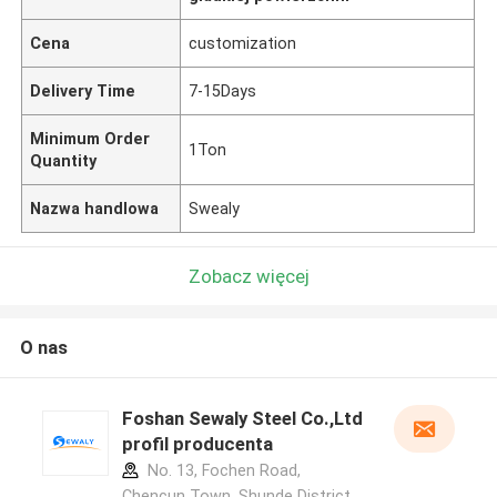
Cena
customization
Delivery Time
7-15Days
Minimum Order
1Ton
Quantity
Nazwa handlowa
Swealy
Zobacz więcej
O nas
Foshan Sewaly Steel Co.,Ltd
profil producenta
No. 13, Fochen Road,
Chencun Town, Shunde District,