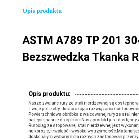
Opis produktu
ASTM A789 TP 201 304
Bezszwedzka Tkanka R
Opis produktu:
Nasze zwalane rury ze stali nierdzewnej są dostępne 
Twoje potrzeby, dostarczając rozwiązania dostosowan
Powierzchniowa obróbka z walcowanej rury ze stali ni
najlepiej pasuje do aplikacjiNasz produkt jest dostęp
Rurociąg ze stopowanej stali nierdzewnej jest wykonany
na korozję, trwałość i wysoka wytrzymałość.Materiał j
doskonałym wyborem dla różnych zastosowań przemysł