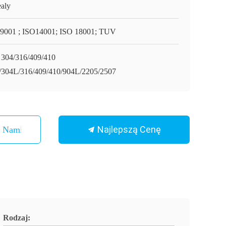
aly
9001 ; ISO14001; ISO 18001; TUV
 304/316/409/410
/304L/316/409/410/904L/2205/2507
Najlepszą Cenę
Z Nami
Rodzaj: