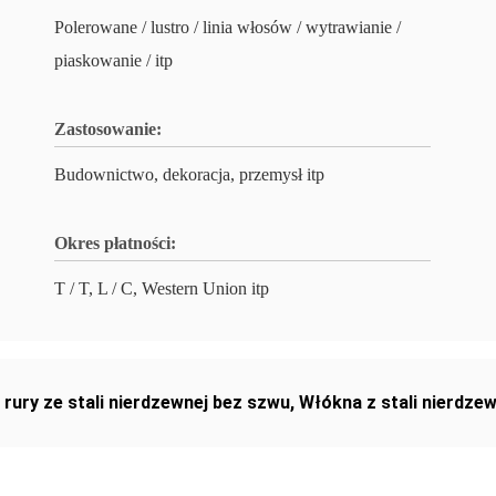
Polerowane / lustro / linia włosów / wytrawianie /
piaskowanie / itp
Zastosowanie:
Budownictwo, dekoracja, przemysł itp
Okres płatności:
T / T, L / C, Western Union itp
,
rury ze stali nierdzewnej bez szwu
,
Włókna z stali nierdzew