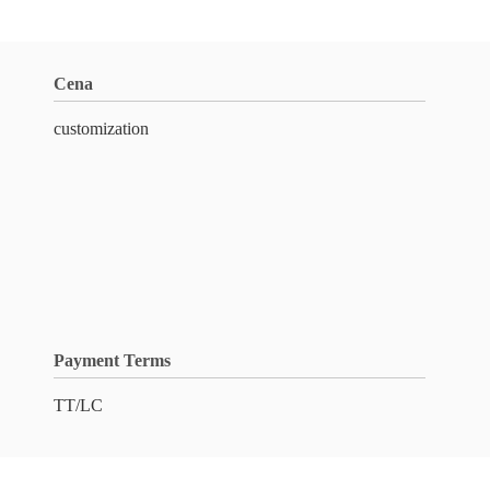
Cena
customization
Payment Terms
TT/LC