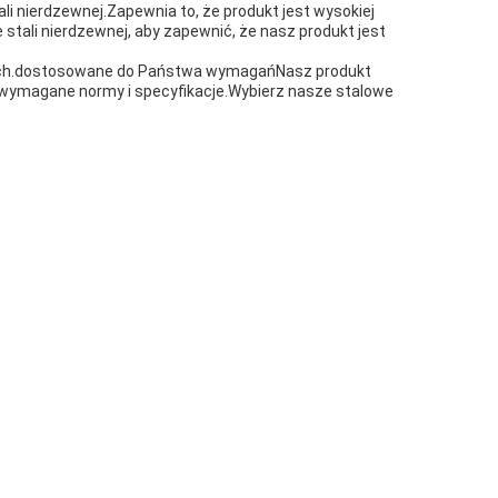
li nierdzewnej.Zapewnia to, że produkt jest wysokiej
stali nierdzewnej, aby zapewnić, że nasz produkt jest
wych.dostosowane do Państwa wymagańNasz produkt
e wymagane normy i specyfikacje.Wybierz nasze stalowe