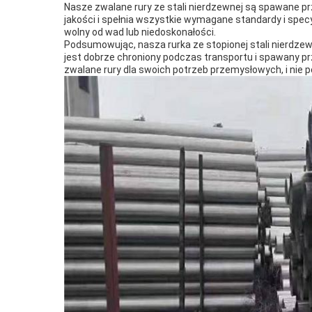
Nasze zwalane rury ze stali nierdzewnej są spawane prz
jakości i spełnia wszystkie wymagane standardy i spec
wolny od wad lub niedoskonałości.
Podsumowując, nasza rurka ze stopionej stali nierd
jest dobrze chroniony podczas transportu i spawany pr
zwalane rury dla swoich potrzeb przemysłowych, i nie p