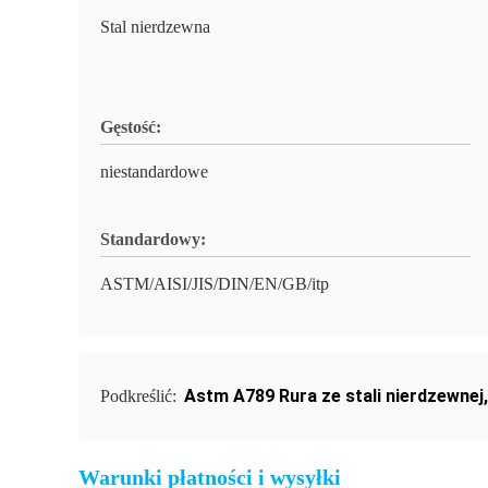
Stal nierdzewna
Gęstość:
niestandardowe
Standardowy:
ASTM/AISI/JIS/DIN/EN/GB/itp
Astm A789 Rura ze stali nierdzewnej
Podkreślić:
Warunki płatności i wysyłki