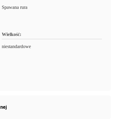
Spawana rura
Wielkość:
niestandardowe
nej