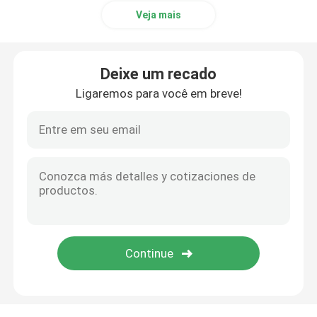
Veja mais
encaixes de tubulação de aço inoxidável
Deixe um recado
Ligaremos para você em breve!