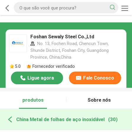
Foshan Sewaly Steel Co.,Ltd
No. 13, Fochen Road, Chencun Town,
Shunde District, Foshan City, Guangdong
Province, China,China
5.0
Fornecedor verificado
Ligue agora
Fale Conosco
produtos
Sobre nós
China Metal de folhas de aço inoxidável
(30)