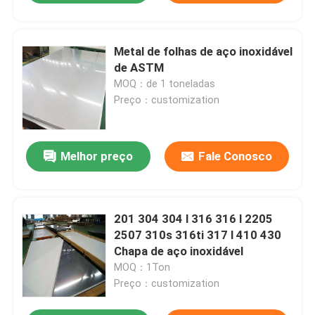
Metal de folhas de aço inoxidável
de ASTM
MOQ：de 1 toneladas
Preço：customization
Melhor preço
Fale Conosco
201 304 304 l 316 316 l 2205
2507 310s 316ti 317 l 410 430
Chapa de aço inoxidável
MOQ：1Ton
Preço：customization