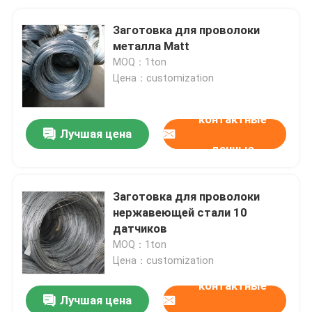
Заготовка для проволоки
металла Matt
MOQ：1ton
Цена：customization
контактные
Лучшая цена
данные
Заготовка для проволоки
нержавеющей стали 10
датчиков
MOQ：1ton
Цена：customization
контактные
Лучшая цена