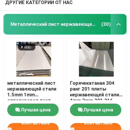
ДРУГИЕ КАТЕГОРИИ ОТ НАС
Металлический лист нержавеющей стали
(30)
металлический лист
Горячекатаная 304
нержавеющей стали
ранг 201 плиты
1.5mm 1mm
нержавеющей стали
отполировал лист
4mm 3mm 301 316
304 нержавеющих 2b
Лучшая цена
Лучшая цена
контактные
контактные