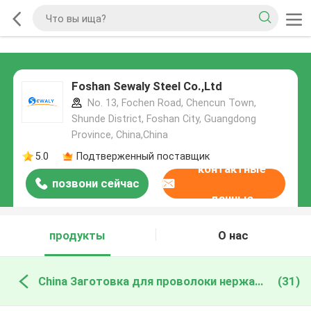
Foshan Sewaly Steel Co.,Ltd
No. 13, Fochen Road, Chencun Town,
Shunde District, Foshan City, Guangdong
Province, China,China
5.0
Подтверженный поставщик
контактные
позвони сейчас
данные
продукты
О нас
China Заготовка для проволоки нержавеющей стали
(31)