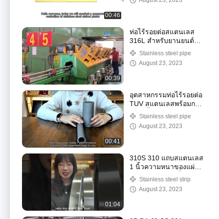
August 23, 2023
00:46
ท่อไร้รอยต่อสแตนเลส
316L สำหรับยานยนต์
2mm Sch 80 Ss Pipe
Stainless steel pipe
August 23, 2023
00:39
อุตสาหกรรมท่อไร้รอยต่อ
TUV สแตนเลสพร้อมการ
รักษาพื้นผิวอบอ่อน
Stainless steel pipe
August 23, 2023
00:41
310S 310 แถบสแตนเลส
1 นิ้วความหนาของแผ่น
รีดร้อน 3.0 มม. พื้นผิว 8K
Stainless steel strip
August 23, 2023
01:04