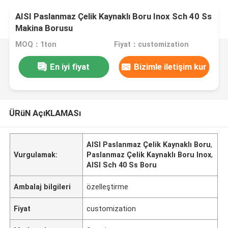
AISI Paslanmaz Çelik Kaynaklı Boru Inox Sch 40 Ss
Makina Borusu
MOQ：1ton
Fiyat：customization
En iyi fiyat
Bizimle iletişim kur
ÜRüN AçıKLAMASı
AISI Paslanmaz Çelik Kaynaklı Boru
,
Vurgulamak:
Paslanmaz Çelik Kaynaklı Boru Inox
,
AISI Sch 40 Ss Boru
Ambalaj bilgileri
özelleştirme
Fiyat
customization