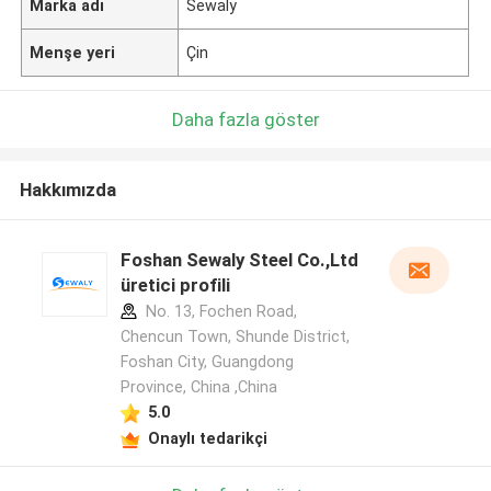
Marka adı
Sewaly
Menşe yeri
Çin
Daha fazla göster
Hakkımızda
Foshan Sewaly Steel Co.,Ltd
üretici profili
No. 13, Fochen Road,
Chencun Town, Shunde District,
Foshan City, Guangdong
Province, China ,China
5.0
Onaylı tedarikçi