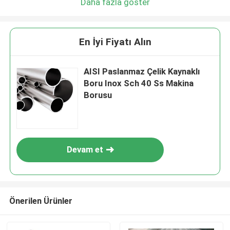
Daha fazla göster
En İyi Fiyatı Alın
AISI Paslanmaz Çelik Kaynaklı
Boru Inox Sch 40 Ss Makina
Borusu
Devam et
Önerilen Ürünler