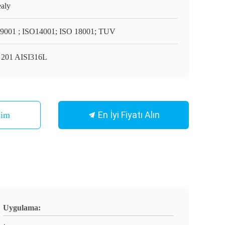
aly
9001 ; ISO14001; ISO 18001; TUV
 201 AISI316L
En İyi Fiyatı Alın
şim
Uygulama: