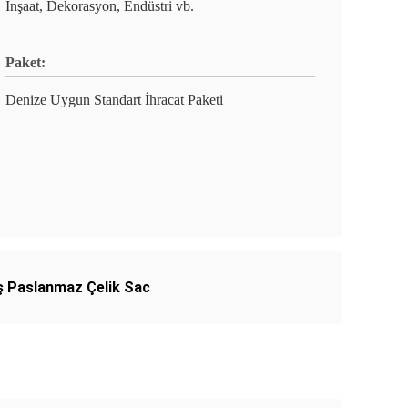
İnşaat, Dekorasyon, Endüstri vb.
Paket:
Denize Uygun Standart İhracat Paketi
 Paslanmaz Çelik Sac