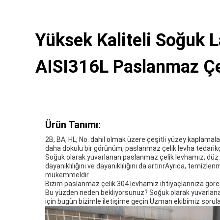
Yüksek Kaliteli Soğuk 
AISI316L Paslanmaz Çe
Ürün Tanımı:
2B, BA, HL, No. dahil olmak üzere çeşitli yüzey kaplamaları
daha dokulu bir görünüm, paslanmaz çelik levha tedarikç
Soğuk olarak yuvarlanan paslanmaz çelik levhamız, düz 
dayanıklılığını ve dayanıklılığını da artırırAyrıca, temiz
mükemmeldir.
Bizim paslanmaz çelik 304 levhamız ihtiyaçlarınıza göre 
Bu yüzden neden bekliyorsunuz? Soğuk olarak yuvarlanan
için bugün bizimle iletişime geçin.Uzman ekibimiz sorula