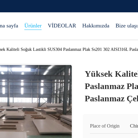
na sayfa
Ürünler
VİDEOLAR
Hakkımızda
Bize ulaş
ek Kaliteli Soğuk Lastikli SUS304 Paslanmaz Plak Ss201 302 AISI316L Pasl
Yüksek Kalite
Paslanmaz Pla
Paslanmaz Çe
Place of Origin
Chi