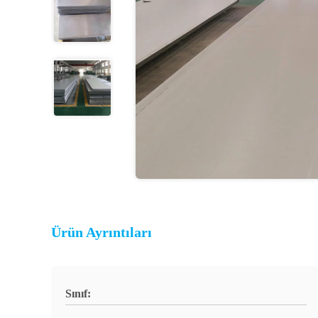
Ürün Ayrıntıları
Sınıf: