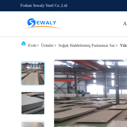
Foshan Sewaly Steel Co.,Ltd
A
Evde
>
Ürünler
>
Soğuk Haddelenmiş Paslanmaz Sac
>
Yüks