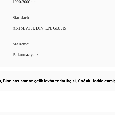
1000-3000mm
Standart:
ASTM, AISI, DIN, EN, GB, JIS
Malzeme:
Paslanmaz çelik
a
,
Bina paslanmaz çelik levha tedarikçisi
,
Soğuk Haddelenmiş