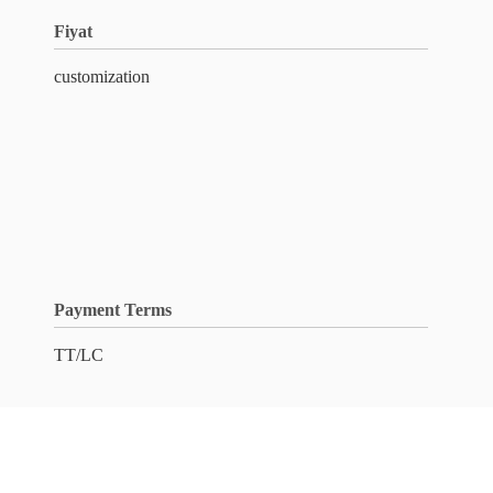
Fiyat
customization
Payment Terms
TT/LC