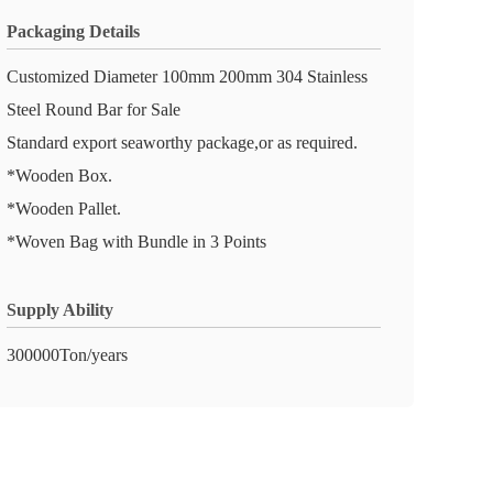
Packaging Details
Customized Diameter 100mm 200mm 304 Stainless
Steel Round Bar for Sale
Standard export seaworthy package,or as required.
*Wooden Box.
*Wooden Pallet.
*Woven Bag with Bundle in 3 Points
Supply Ability
300000Ton/years