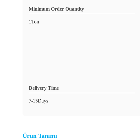
Minimum Order Quantity
1Ton
Delivery Time
7-15Days
Ürün Tanımı