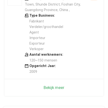
Town, Shunde District, Foshan City,
Guangdong Province, China ,
Type Business:
Fabrikant
Verdeler/groothandel
Agent
Importeur
Exporteur
Verkoper
Aantal werknemers:
120~150 mensen
Opgericht Jaar:
2009
Bekijk meer