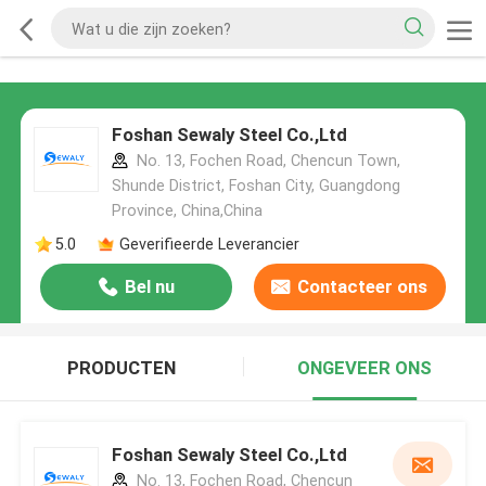
Foshan Sewaly Steel Co.,Ltd
No. 13, Fochen Road, Chencun Town,
Shunde District, Foshan City, Guangdong
Province, China,China
5.0
Geverifieerde Leverancier
Bel nu
Contacteer ons
PRODUCTEN
ONGEVEER ONS
Foshan Sewaly Steel Co.,Ltd
No. 13, Fochen Road, Chencun