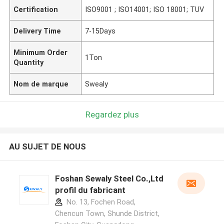
Certification
ISO9001 ; ISO14001; ISO 18001; TUV
Delivery Time
7-15Days
Minimum Order
1Ton
Quantity
Nom de marque
Swealy
Regardez plus
AU SUJET DE NOUS
Foshan Sewaly Steel Co.,Ltd
profil du fabricant
No. 13, Fochen Road,
Chencun Town, Shunde District,