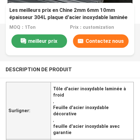
Les meilleurs prix en Chine 2mm 6mm 10mm
épaisseur 304L plaque d'acier inoxydable laminée
à froid avec taille de coupe de surface 2B
MOQ：1Ton
Prix：customization
meilleur prix
Contactez nous
DESCRIPTION DE PRODUIT
Tôle d'acier inoxydable laminée à
froid
,
Feuille d'acier inoxydable
Surligner:
décorative
,
feuille d'acier inoxydable avec
garantie