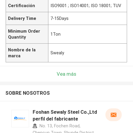
Certificación
ISO9001 ; ISO14001; ISO 18001; TUV
Delivery Time
7-15Days
Minimum Order
1Ton
Quantity
Nombre de la
Swealy
marca
Vea más
SOBRE NOSOTROS
Foshan Sewaly Steel Co.,Ltd
perfil del fabricante
No. 13, Fochen Road,
Chencun Town, Shunde District,