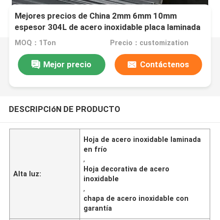
Mejores precios de China 2mm 6mm 10mm
espesor 304L de acero inoxidable placa laminada
en frío con 2B tamaño de corte de superficie
MOQ：1Ton
Precio：customization
Mejor precio
Contáctenos
DESCRIPCIóN DE PRODUCTO
Hoja de acero inoxidable laminada
en frío
,
Hoja decorativa de acero
Alta luz:
inoxidable
,
chapa de acero inoxidable con
garantía