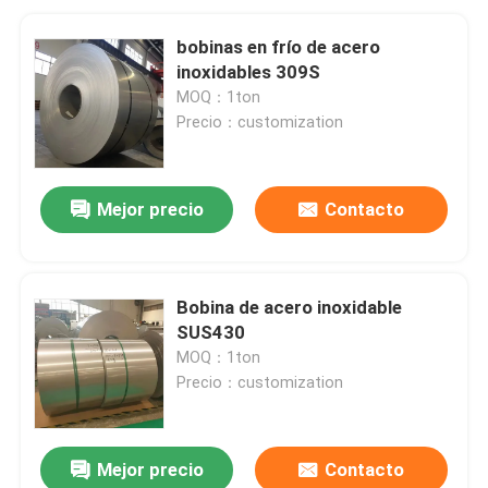
bobinas en frío de acero
inoxidables 309S
MOQ：1ton
Precio：customization
Mejor precio
Contacto
Bobina de acero inoxidable
SUS430
MOQ：1ton
Precio：customization
Mejor precio
Contacto