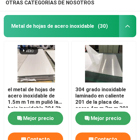
OTRAS CATEGORÍAS DE NOSOTROS
Metal de hojas de acero inoxidable
(30)
el metal de hojas de
304 grado inoxidable
acero inoxidable de
laminado en caliente
1.5m m 1m m pulió la
201 de la placa de
hoja inoxidable 304 2b
acero 4m m 3m m 301
316
Mejor precio
Mejor precio
Contacto
Contacto