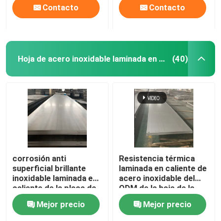
Contacto
Contacto
Hoja de acero inoxidable laminada en caliente
(40)
corrosión anti
Resistencia térmica
superficial brillante
laminada en caliente de
inoxidable laminada en
acero inoxidable del
caliente de la placa de
ODM de la hoja de la
la hoja de acero 304N
anchura 1500m m
Mejor precio
Mejor precio