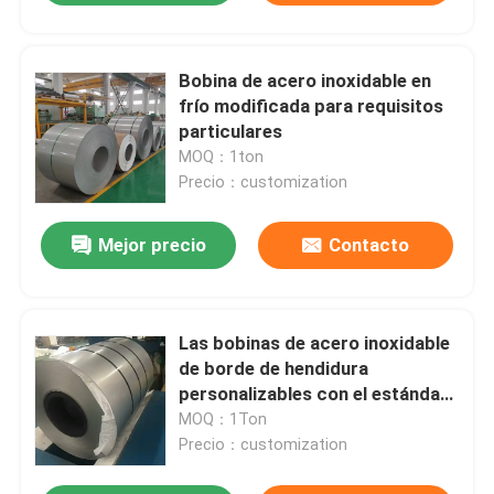
Bobina de acero inoxidable en
frío modificada para requisitos
particulares
MOQ：1ton
Precio：customization
Mejor precio
Contacto
Las bobinas de acero inoxidable
de borde de hendidura
personalizables con el estándar
ASTM de acabado
MOQ：1Ton
Precio：customization