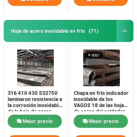
Hoja de acero inoxidable en frío
(71)
316 410 430 S32750
Chapa en frío indicador
laminaron resistencia a
inoxidable de los
la corrosión inoxidable
VAGOS 18 de las hojas
de la hoja de acero
de acero del estándar
304 de JIS
Mejor precio
Mejor precio