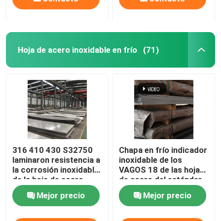
Hoja de acero inoxidable en frío
(71)
316 410 430 S32750
Chapa en frío indicador
laminaron resistencia a
inoxidable de los
la corrosión inoxidable
VAGOS 18 de las hojas
de la hoja de acero
de acero del estándar
304 de JIS
Mejor precio
Mejor precio