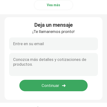
Vea más
colocaciones inoxidables de la tubería de acero
Deja un mensaje
¡Te llamaremos pronto!