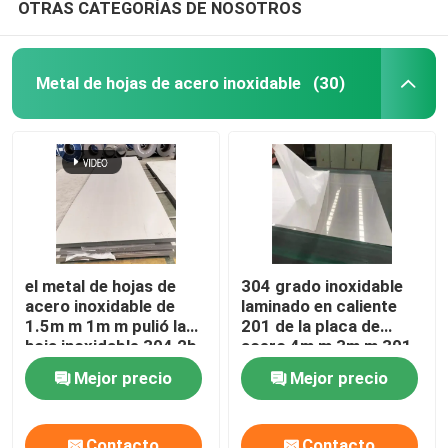
OTRAS CATEGORÍAS DE NOSOTROS
Metal de hojas de acero inoxidable
(30)
el metal de hojas de
304 grado inoxidable
acero inoxidable de
laminado en caliente
1.5m m 1m m pulió la
201 de la placa de
hoja inoxidable 304 2b
acero 4m m 3m m 301
316
Mejor precio
Mejor precio
Contacto
Contacto