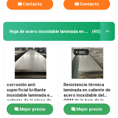
Contacto
Contacto
Hoja de acero inoxidable laminada en caliente
(40)
corrosión anti
Resistencia térmica
superficial brillante
laminada en caliente de
inoxidable laminada en
acero inoxidable del
caliente de la placa de
ODM de la hoja de la
la hoja de acero 304N
anchura 1500m m
Mejor precio
Mejor precio