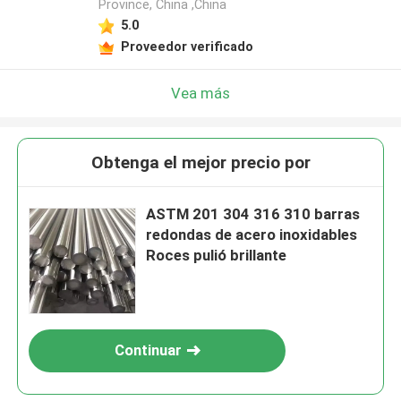
Province, China ,China
5.0
Proveedor verificado
Vea más
Obtenga el mejor precio por
ASTM 201 304 316 310 barras
redondas de acero inoxidables
Roces pulió brillante
Continuar