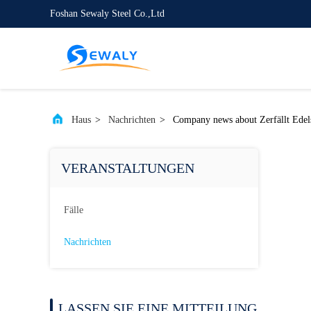
Foshan Sewaly Steel Co.,Ltd
Haus
>
Nachrichten
>
Company news about Zerfällt Edels
VERANSTALTUNGEN
Fälle
Nachrichten
LASSEN SIE EINE MITTEILUNG