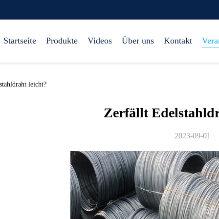
Startseite
Produkte
Videos
Über uns
Kontakt
Vera
tahldraht leicht?
Zerfällt Edelstahldr
2023-09-01