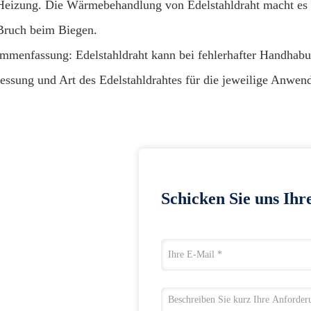
Heizung. Die Wärmebehandlung von Edelstahldraht macht es z
Bruch beim Biegen.
mmenfassung: Edelstahldraht kann bei fehlerhafter Handhabun
ssung und Art des Edelstahldrahtes für die jeweilige Anwen
Schicken Sie uns Ihr