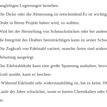
langlebigen Legierungen bestehen.
Die Dicke oder die Abmessung ist entscheidend.Es ist wichti
Draht in Ihrem Projekt haben wird, zu wählen.
Wird bei der Herstellung von Schmuckstücken oder bei ande
die Integrität des Drahtes beeinträchtigen.kann zu seiner Sch
Die Zugkraft von Edelstahl variiert, manche Arten sind wide
Belastung ausgelegt.
Das Edelstahldraht kann eine große Spannung aushalten, bevor
Kraft ausübt, kann es brechen.
. Während Edelstahl sehr widerstandsfähig ist, hat es keine 
Laufe der Jahre schwächer, wenn er harten Chemikalien oder
st.