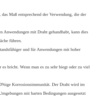
g, das Maß entsprechend der Verwendung, die der
ren Anwendungen mit Draht gehandhabt, kann dies
wäche führen.
rstandsfähiger und für Anwendungen mit hoher
 es bricht. Wenn man es zu sehr biegt oder zu viel
100%ige Korrosionsimmunität. Der Draht wird im
 Umgebungen mit harten Bedingungen ausgesetzt