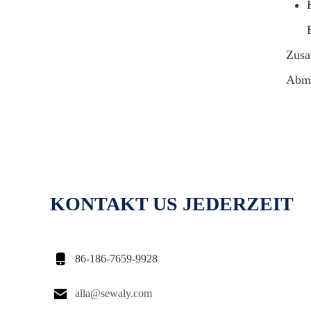
Zusa
Abme
KONTAKT US JEDERZEIT

86-186-7659-9928

alla@sewaly.com