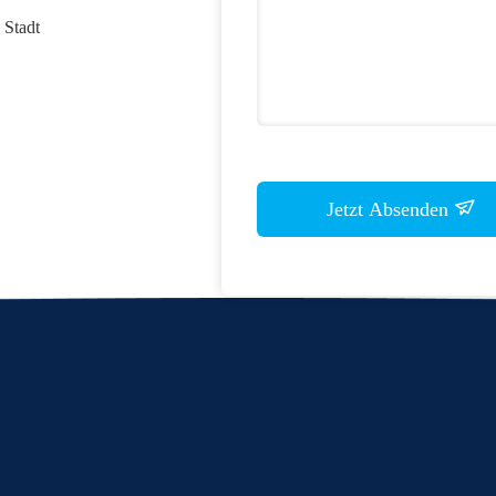
 Stadt
Jetzt Absenden