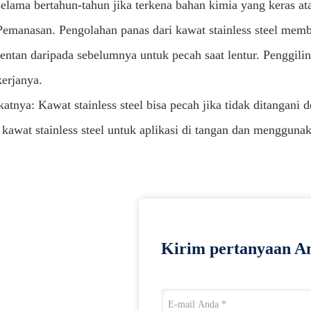
selama bertahun-tahun jika terkena bahan kimia yang keras at
Pemanasan. Pengolahan panas dari kawat stainless steel memb
rentan daripada sebelumnya untuk pecah saat lentur. Penggi
kerjanya.
katnya: Kawat stainless steel bisa pecah jika tidak ditangani
s kawat stainless steel untuk aplikasi di tangan dan mengguna
Kirim pertanyaan An