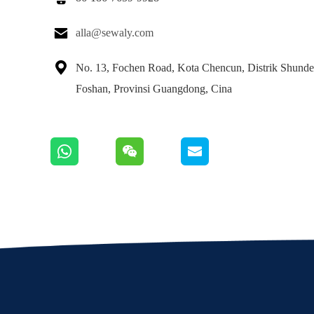

alla@sewaly.com

No. 13, Fochen Road, Kota Chencun, Distrik Shunde
Foshan, Provinsi Guangdong, Cina