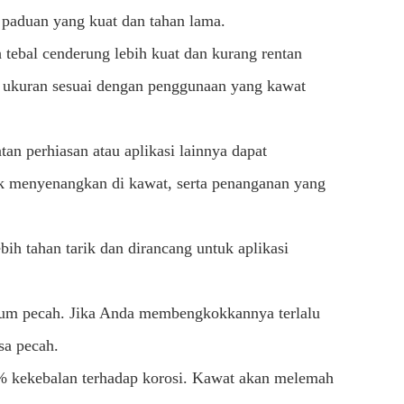
i paduan yang kuat dan tahan lama.
 tebal cenderung lebih kuat dan kurang rentan
ih ukuran sesuai dengan penggunaan yang kawat
n perhiasan atau aplikasi lainnya dapat
ak menyenangkan di kawat, serta penanganan yang
lebih tahan tarik dan dirancang untuk aplikasi
elum pecah. Jika Anda membengkokkannya terlalu
sa pecah.
00% kekebalan terhadap korosi. Kawat akan melemah