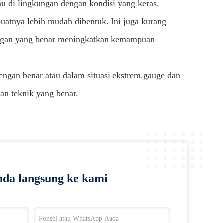
au di lingkungan dengan kondisi yang keras.
uatnya lebih mudah dibentuk. Ini juga kurang
lingan yang benar meningkatkan kemampuan
 dengan benar atau dalam situasi ekstrem.gauge dan
kan teknik yang benar.
da langsung ke kami