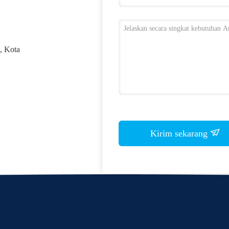
, Kota
Kirim sekarang