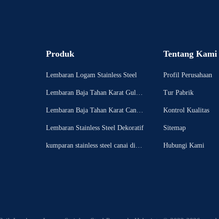
Produk
Tentang Kami
Lembaran Logam Stainless Steel
Profil Perusahaan
Lembaran Baja Tahan Karat Gulun
Tur Pabrik
g Dingin
Lembaran Baja Tahan Karat Canai
Kontrol Kualitas
Panas
Lembaran Stainless Steel Dekoratif
Sitemap
kumparan stainless steel canai ding
Hubungi Kami
in