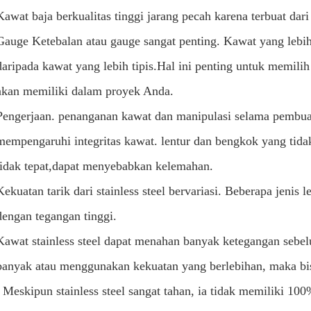
Kawat baja berkualitas tinggi jarang pecah karena terbuat dar
Gauge Ketebalan atau gauge sangat penting. Kawat yang lebih
daripada kawat yang lebih tipis.Hal ini penting untuk memil
akan memiliki dalam proyek Anda.
Pengerjaan. penanganan kawat dan manipulasi selama pembuata
mempengaruhi integritas kawat. lentur dan bengkok yang tid
tidak tepat,dapat menyebabkan kelemahan.
Kekuatan tarik dari stainless steel bervariasi. Beberapa jenis 
dengan tegangan tinggi.
Kawat stainless steel dapat menahan banyak ketegangan seb
banyak atau menggunakan kekuatan yang berlebihan, maka bi
. Meskipun stainless steel sangat tahan, ia tidak memiliki 1