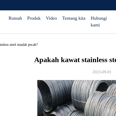
Rumah
Produk
Video
Tentang kita
Hubungi
kami
nless steel mudah pecah?
Apakah kawat stainless s
2023-09-01