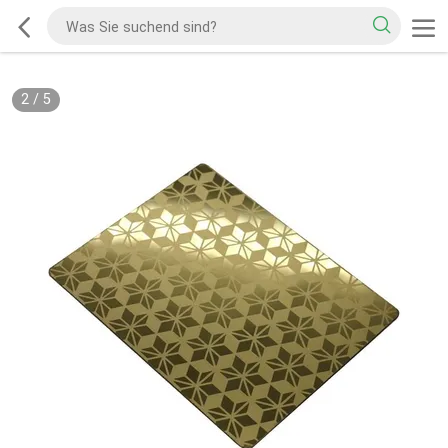
2
/
5