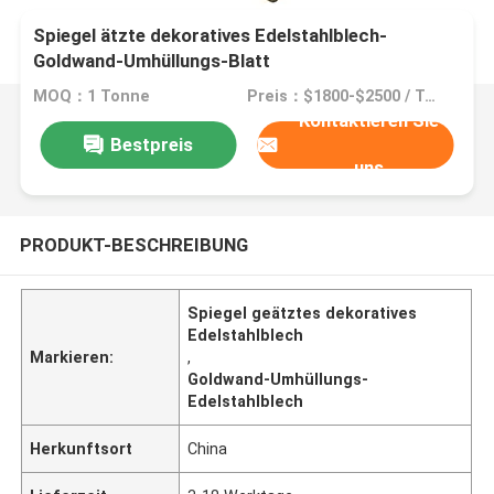
Spiegel ätzte dekoratives Edelstahlblech-
Goldwand-Umhüllungs-Blatt
MOQ：1 Tonne
Preis：$1800-$2500 / Ton
Kontaktieren Sie
Bestpreis
uns
PRODUKT-BESCHREIBUNG
Spiegel geätztes dekoratives
Edelstahlblech
Markieren:
,
Goldwand-Umhüllungs-
Edelstahlblech
Herkunftsort
China