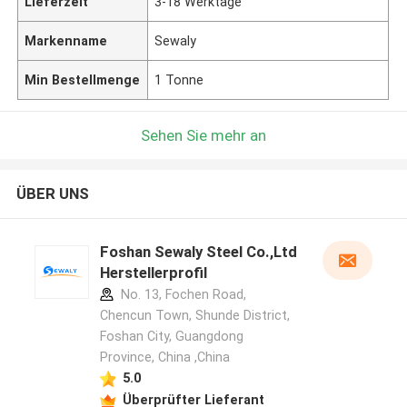
Lieferzeit
3-18 Werktage
Markenname
Sewaly
Min Bestellmenge
1 Tonne
Sehen Sie mehr an
ÜBER UNS
Foshan Sewaly Steel Co.,Ltd
Herstellerprofil
No. 13, Fochen Road,
Chencun Town, Shunde District,
Foshan City, Guangdong
Province, China ,China
5.0
Überprüfter Lieferant