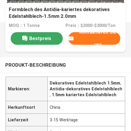
Formblech des Antidia-kariertes dekoratives
Edelstahlblech-1.5mm 2.0mm
MOQ：1 Tonne
Preis：$2000-$3000/Ton
Kontaktieren Sie
Bestpreis
uns
PRODUKT-BESCHREIBUNG
Dekoratives Edelstahlblech 1.5mm
,
Markieren:
Antidia-dekoratives Edelstahlblech
,
1.5mm kariertes Edelstahlblech
Herkunftsort
China
Lieferzeit
3-15 Werktage