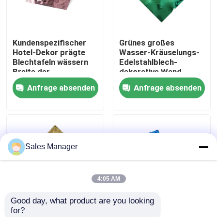
Über uns
Kundenspezifischer
Grünes großes
Hotel-Dekor prägte
Wasser-Kräuselungs-
Fabrik Tour
Blechtafeln wässern
Edelstahlblech-
Breite der
dekorative Wand-
Kräuselungs-rostfreie
Verschleißfestigkeits-
Anfrage absenden
Anfrage absenden
Qualitätskontrolle
Platten-1000mm
Platten
Kontakt
Sales Manager
Nachrichten
4:05 AM
Alle Fälle
Good day, what product are you looking 
for?
Referenzen
0.25mm
des 1000mm Breiten-