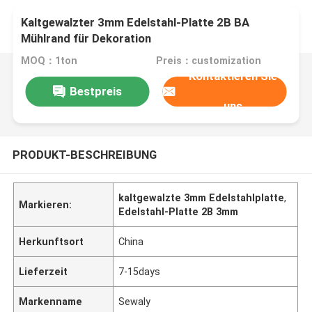
Kaltgewalzter 3mm Edelstahl-Platte 2B BA
Mühlrand für Dekoration
MOQ：1ton
Preis：customization
Kontaktieren Sie
Bestpreis
uns
PRODUKT-BESCHREIBUNG
kaltgewalzte 3mm Edelstahlplatte
,
Markieren:
Edelstahl-Platte 2B 3mm
Herkunftsort
China
Lieferzeit
7-15days
Markenname
Sewaly