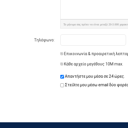
Το μήνυμα σας πρέπει να είναι μεταξύ 20-3.000 χαρακτ
Τηλέφωνο:
Επικοινωνία & προαιρετική λεπτο
Κάθε αρχείο μεγέθους 10M max.
Απαντήστε μου μέσα σε 24 ώρες.
Στείλτε μου μέσω email δύο φορέ