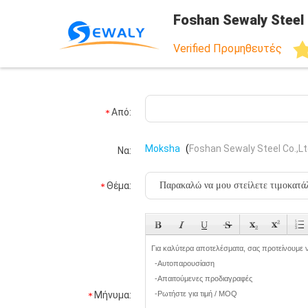
Foshan Sewaly Steel 
Verified Προμηθευτές
Από:
Moksha
(
Foshan Sewaly Steel Co.,L
Να:
Θέμα:
Μήνυμα: