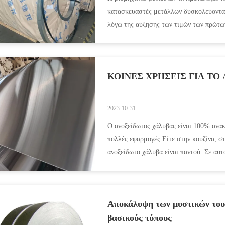
κατασκευαστές μετάλλων δυσκολεύονται
λόγω της αύξησης των τιμών των πρώτ
19έχει επίσης διαταράξει τις αλυ...
ΚΟΙΝΕΣ ΧΡΗΣΕΙΣ ΓΙΑ ΤΟ
2023-10-31
Ο ανοξείδωτος χάλυβας είναι 100% ανακ
πολλές εφαρμογές.Είτε στην κουζίνα, στ
ανοξείδωτο χάλυβα είναι παντού. Σε αυτ
τα προϊόντα και τις ...
Αποκάλυψη των μυστικών του 
βασικούς τύπους