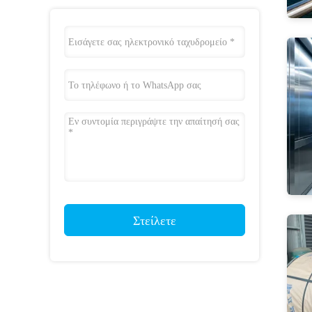
Στείλετε