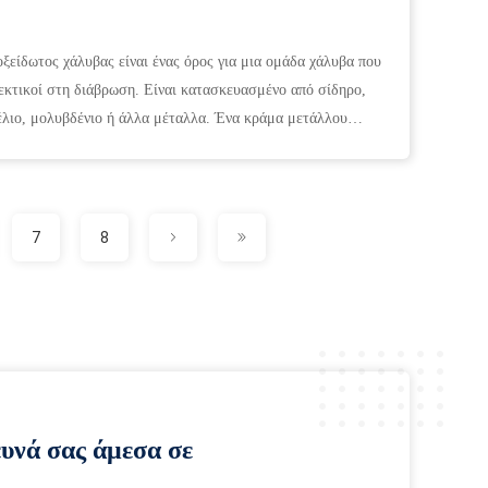
οξείδωτος χάλυβας είναι ένας όρος για μια ομάδα χάλυβα που
θεκτικοί στη διάβρωση. Είναι κατασκευασμένο από σίδηρο,
κέλιο, μολυβδένιο ή άλλα μέταλλα. Ένα κράμα μετάλλου
7
8
ευνά σας άμεσα σε