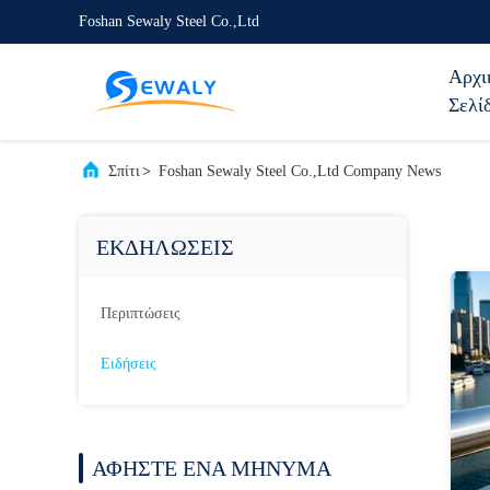
Foshan Sewaly Steel Co.,Ltd
Αρχι
Σελί
Σπίτι
>
Foshan Sewaly Steel Co.,Ltd Company News
ΕΚΔΗΛΏΣΕΙΣ
Περιπτώσεις
Ειδήσεις
ΑΦΗΣΤΕ ΈΝΑ ΜΗΝΥΜΑ