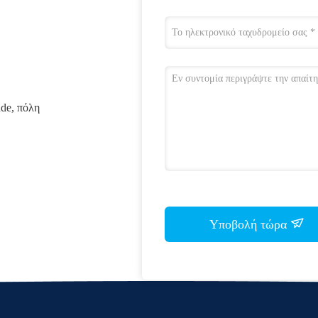
nde, πόλη
Υποβολή τώρα