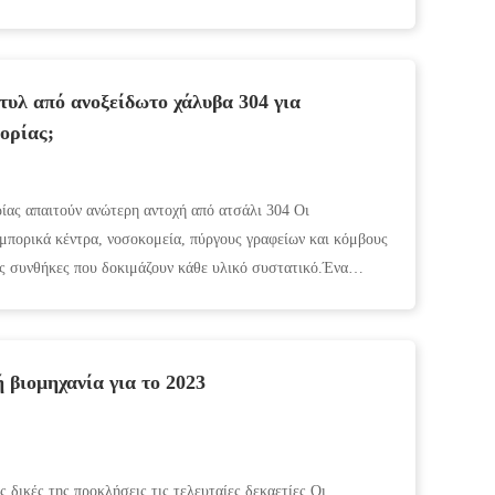
τυλ από ανοξείδωτο χάλυβα 304 για
ορίας;
ίας απαιτούν ανώτερη αντοχή από ατσάλι 304 Οι
μπορικά κέντρα, νοσοκομεία, πύργους γραφείων και κόμβους
ς συνθήκες που δοκιμάζουν κάθε υλικό συστατικό.Ένα
..
 βιομηχανία για το 2023
ς δικές της προκλήσεις τις τελευταίες δεκαετίες.Οι