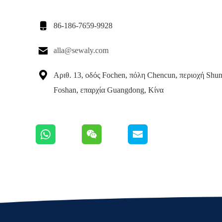

86-186-7659-9928

alla@sewaly.com

Αριθ. 13, οδός Fochen, πόλη Chencun, περιοχή Shu
Foshan, επαρχία Guangdong, Κίνα