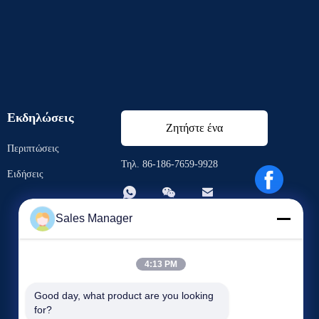
Εκδηλώσεις
Ζητήστε ένα
Περιπτώσεις
απόσπασμα
Τηλ. 86-186-7659-9928
Ειδήσεις



Sales Manager
4:13 PM
Good day, what product are you looking 
for?