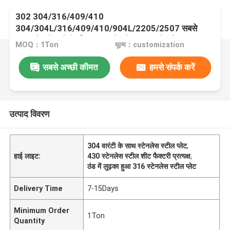
302 304/316/409/410
304/304L/316/409/410/904L/2205/2507 सबसे
ज्यादा बिकने वाले निर्माता 430 स्टेनलेस स्टील प्लेट फैक्ट्री
MOQ：1Ton
मूल्य：customization
प्रत्यक्ष बिक्री 201 स्टेनलेस स्टील प्लेट स्टेनलेस स्टील प्लेट
304
सबसे अच्छी कीमत
हमसे संपर्क करें
उत्पाद विवरण
304 वारंटी के साथ स्टेनलेस स्टील प्लेट
,
हाई लाइट:
430 स्टेनलेस स्टील शीट फैक्टरी प्रत्यक्ष
,
ठंड में लुढ़का हुआ 316 स्टेनलेस स्टील प्लेट
Delivery Time
7-15Days
Minimum Order
1Ton
Quantity