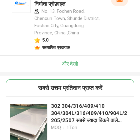
निर्माता प्रोफ़ाइल
No. 13, Fochen Road,
Chencun Town, Shunde District,
Foshan City, Guangdong
Province, China ,China
5.0
सत्यापित प्रदायक
और देखो
सबसे उत्तम प्रतिदान प्राप्त करें
302 304/316/409/410
304/304L/316/409/410/904L/2
205/2507 सबसे ज्यादा बिकने वाले
निर्माता 430 स्टेनलेस स्टील प्लेट फैक्ट्री
MOQ： 1Ton
प्रत्यक्ष बिक्री 201 स्टेनलेस स्टील प्लेट