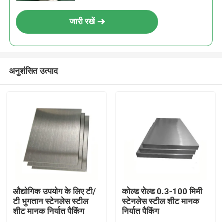
स्टेनलेस स्टील प्लेट 304
जारी रखें
अनुशंसित उत्पाद
होम
उत्पाद
औद्योगिक उपयोग के लिए टी/
कोल्ड रोल्ड 0.3-100 मिमी
टी भुगतान स्टेनलेस स्टील
स्टेनलेस स्टील शीट मानक
शीट मानक निर्यात पैकिंग
निर्यात पैकिंग
वीडियो