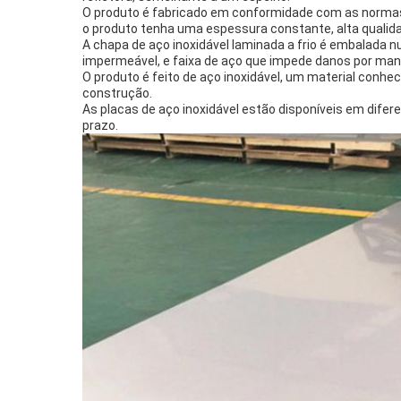
O produto é fabricado em conformidade com as normas AST
o produto tenha uma espessura constante, alta qualida
A chapa de aço inoxidável laminada a frio é embalada 
impermeável, e faixa de aço que impede danos por man
O produto é feito de aço inoxidável, um material conhe
construção.
As placas de aço inoxidável estão disponíveis em dife
prazo.