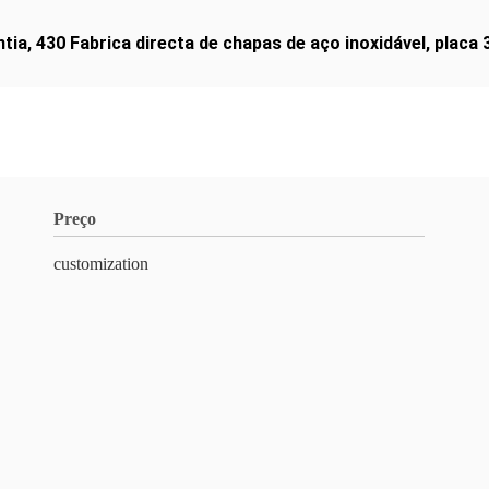
ntia
,
430 Fabrica directa de chapas de aço inoxidável
,
placa 
Preço
customization