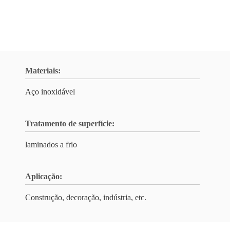
Materiais:
Aço inoxidável
Tratamento de superfície:
laminados a frio
Aplicação:
Construção, decoração, indústria, etc.