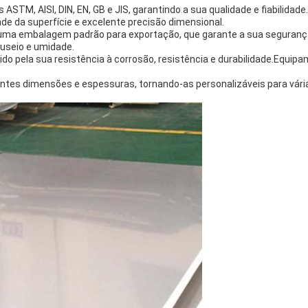
M, AISI, DIN, EN, GB e JIS, garantindo a sua qualidade e fiabilidade.
de da superfície e excelente precisão dimensional.
numa embalagem padrão para exportação, que garante a sua segurança
useio e umidade.
cido pela sua resistência à corrosão, resistência e durabilidade.Equ
rentes dimensões e espessuras, tornando-as personalizáveis para vári