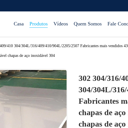
Casa
Produtos
Vídeos
Quem Somos
Fale Con
409/410 304/304L/316/409/410/904L/2205/2507 Fabricantes mais vendidos 430 f
ável chapas de aço inoxidável 304
302 304/316/4
304/304L/316/
Fabricantes ma
chapas de aço 
chapas de aço 