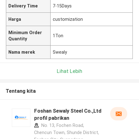
Delivery Time
7-15Days
Harga
customization
Minimum Order
1Ton
Quantity
Nama merek
Swealy
Lihat Lebih
Tentang kita
Foshan Sewaly Steel Co.,Ltd
profil pabrikan
No. 13, Fochen Road,
Chencun Town, Shunde District,