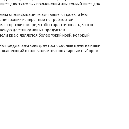
 лист для тяжелых применений или тонкий лист для
ходимым спецификациям для вашего проекта.Мы
ения ваших конкретных потребностей.
 отправки в море, чтобы гарантировать, что он
асную доставку наших продуктов..
ели краю является более узкий край, который
.Мы предлагаем конкурентоспособные цены на наши
нержавеющий сталь является популярным выбором