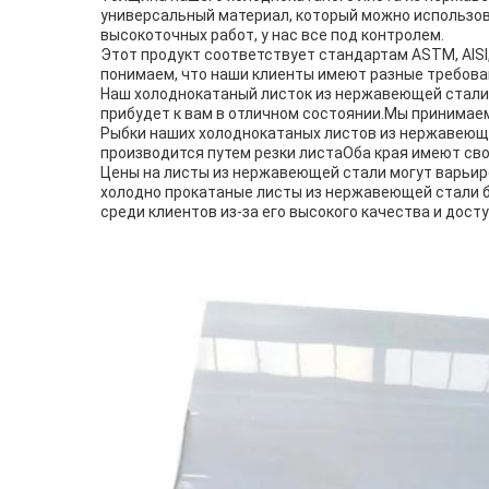
универсальный материал, который можно использова
высокоточных работ, у нас все под контролем.
Этот продукт соответствует стандартам ASTM, AISI,
понимаем, что наши клиенты имеют разные требова
Наш холоднокатаный листок из нержавеющей стали у
прибудет к вам в отличном состоянии.Мы принимае
Рыбки наших холоднокатаных листов из нержавеющей 
производится путем резки листаОба края имеют св
Цены на листы из нержавеющей стали могут варьир
холодно прокатаные листы из нержавеющей стали 
среди клиентов из-за его высокого качества и дост