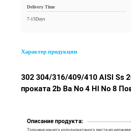
Delivery Time
7-15Days
Характер продукции
302 304/316/409/410 AISI Ss 
проката 2b Ba No 4 Hl No 8 
Описание продукта:
Толщина нашего холоднокатаного листа из нержавею