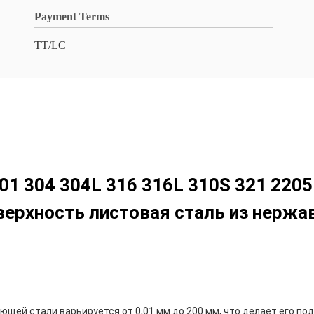
Payment Terms
TT/LC
201 304 304L 316 316L 310S 321 220
Поверхность листовая сталь из нерж
щей стали варьируется от 0,01 мм до 200 мм, что делает его п