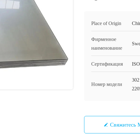
Place of Origin
Chi
Фирменное
Swe
наименование
Сертификация
ISO
302
Номер модели
220
Свяжитесь