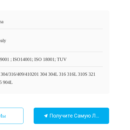
na
aly
9001 ; ISO14001; ISO 18001; TUV
 304/316/409/410201 304 304L 316 316L 310S 321
5 904L
Получите Самую Лучшую Цену
 Мы