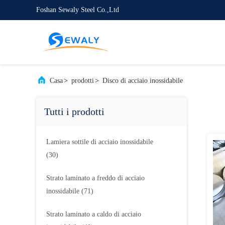
Foshan Sewaly Steel Co.,Ltd
Casa
>
prodotti
>
Disco di acciaio inossidabile
Tutti i prodotti
Lamiera sottile di acciaio inossidabile
(30)
Strato laminato a freddo di acciaio
inossidabile
(71)
Strato laminato a caldo di acciaio