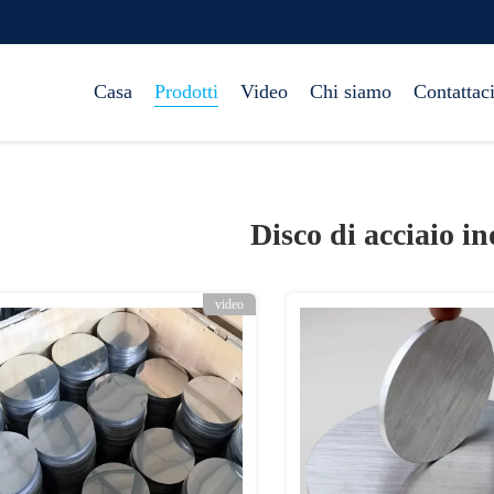
Casa
Prodotti
Video
Chi siamo
Contattac
Disco di acciaio in
video