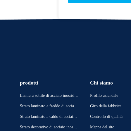
prodotti
Chi siamo
Lamiera sottile di acciaio inossidab
Profilo aziendale
ile
Strato laminato a freddo di acciaio
Giro della fabbrica
inossidabile
Strato laminato a caldo di acciaio i
Controllo di qualità
nossidabile
Strato decorativo di acciaio inossid
Mappa del sito