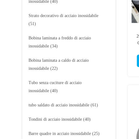
inossidabile
(40)
Strato decorativo di acciaio inossidabile
(51)
2
Bobina laminata a freddo di acciaio
C
inossidabile
(34)
Bobina laminata a caldo di acciaio
inossidabile
(22)
Tubo senza cuciture di acciaio
inossidabile
(40)
tubo saldato di acciaio inossidabile
(61)
Tondini di acciaio inossidabile
(40)
Barre quadre in acciaio inossidabile
(25)