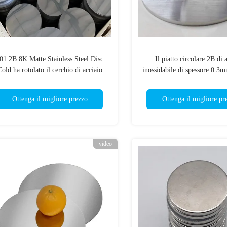
01 2B 8K Matte Stainless Steel Disc
Il piatto circolare 2B di 
old ha rotolato il cerchio di acciaio
inossidabile di spessore 0.3m
inossidabile
i dischi a 2 pollici del m
Ottenga il migliore prezzo
Ottenga il migliore pr
video