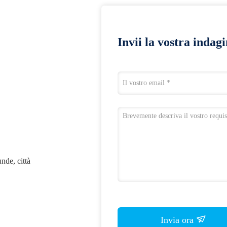
Invii la vostra indag
nde, città
Invia ora