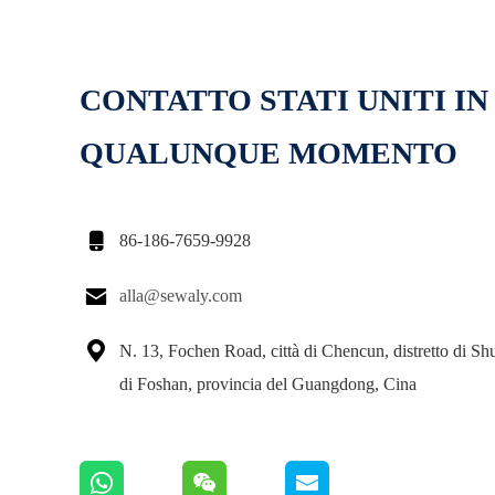
CONTATTO STATI UNITI IN
QUALUNQUE MOMENTO

86-186-7659-9928

alla@sewaly.com

N. 13, Fochen Road, città di Chencun, distretto di Shu
di Foshan, provincia del Guangdong, Cina