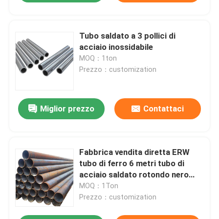
Tubo saldato a 3 pollici di
acciaio inossidabile
MOQ：1ton
Prezzo：customization
Miglior prezzo
Contattaci
Fabbrica vendita diretta ERW
tubo di ferro 6 metri tubo di
acciaio saldato rotondo nero
tubo di acciaio al carbonio
MOQ：1Ton
Prezzo：customization