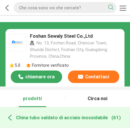
Foshan Sewaly Steel Co.,Ltd
No. 13, Fochen Road, Chencun Town,
Shunde District, Foshan City, Guangdong
Province, China,China
5.0
Fornitore verificato
chiamare ora
Contattaci
prodotti
Circa noi
China tubo saldato di acciaio inossidabile
(61)