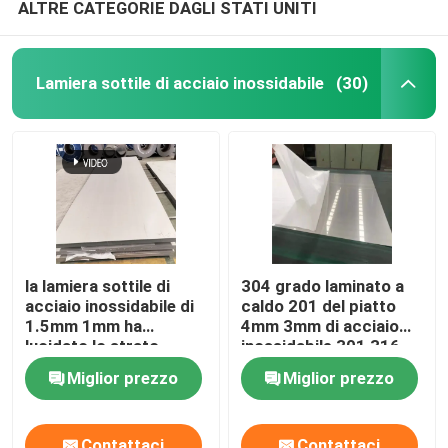
ALTRE CATEGORIE DAGLI STATI UNITI
Lamiera sottile di acciaio inossidabile
(30)
la lamiera sottile di
304 grado laminato a
acciaio inossidabile di
caldo 201 del piatto
1.5mm 1mm ha
4mm 3mm di acciaio
lucidato lo strato
inossidabile 301 316
inossidabile 304 2b
Miglior prezzo
Miglior prezzo
Contattaci
Contattaci