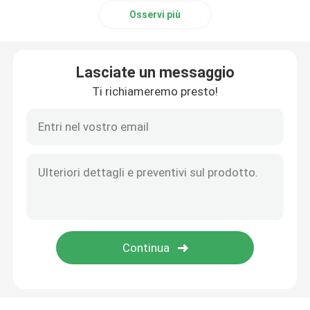
Osservi più
accessori per tubi di acciaio inossidabile
Lasciate un messaggio
Ti richiameremo presto!