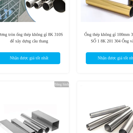
ơng tròn ống thép không gỉ 8K 310S
Ống thép không gỉ 100mm
để xây dựng cầu thang
SỐ 1 8K 201 304 Ống v
Nhận được giá tốt nhất
Nhận được giá tốt nh
Băng hình