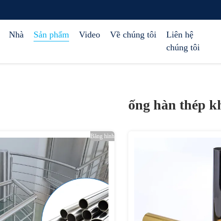
Nhà
Sản phẩm
Video
Về chúng tôi
Liên hệ
chúng tôi
ống hàn thép k
Băng hình