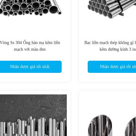
Vòng Ss 304 Ống hàn mạ kẽm liền
Bạc liền mạch thép không gỉ
mạch với màu đen
kẽm đường kính 3 in
Nhận được giá tốt nhất
Nhận được giá tốt nh