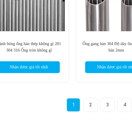
ánh bóng ống hàn thép không gỉ 201
Ống gang hàn 304 Độ dày ống
304 316 Ống tròn không gỉ
hàn 2mm
Nhận được giá tốt nhất
Nhận được giá tốt nh
1
2
3
4