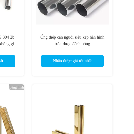
S 304 2b
Ống thép cán nguội siêu kép hàn hình
không gỉ
tròn được đánh bóng
ất
Nhận được giá tốt nhất
Băng hình