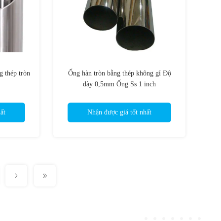
 thép tròn
Ống hàn tròn bằng thép không gỉ Độ
dày 0,5mm Ống Ss 1 inch
ất
Nhận được giá tốt nhất