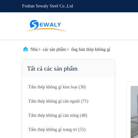
Foshan Sewaly Steel Co.,Ltd
Nhà
>
các sản phẩm
>
ống hàn thép không gỉ
Tất cả các sản phẩm
Tấm thép không gỉ kim loại
(30)
Tấm thép không gỉ cán nguội
(71)
Tấm thép không gỉ cán nóng
(40)
Tấm thép không gỉ trang trí
(51)