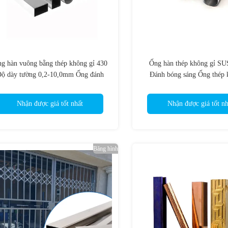
g hàn vuông bằng thép không gỉ 430
Ống hàn thép không gỉ SU
ộ dày tường 0,2-10,0mm Ống đánh
Đánh bóng sáng Ống thép 
bóng SS
70mm
Nhận được giá tốt nhất
Nhận được giá tốt nh
Băng hình