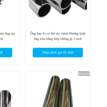
 hàn ống mạ
Ống hàn Ss có thể tùy chỉnh Đường kính
ch
ống tròn bằng thép không gỉ 3 inch
ất
Nhận được giá tốt nhất
Băng hình