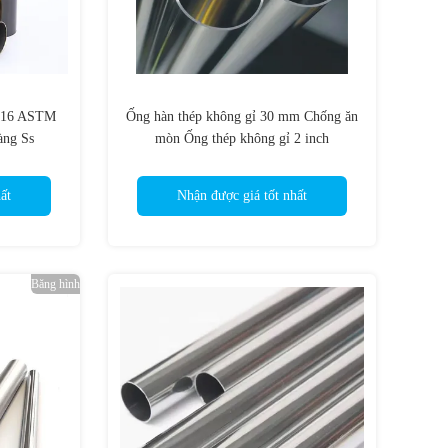
 316 ASTM
Ống hàn thép không gỉ 30 mm Chống ăn
àng Ss
mòn Ống thép không gỉ 2 inch
ất
Nhận được giá tốt nhất
Băng hình