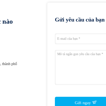
Gửi yêu cầu của bạn 
c nào
, thành phố
Gửi ngay