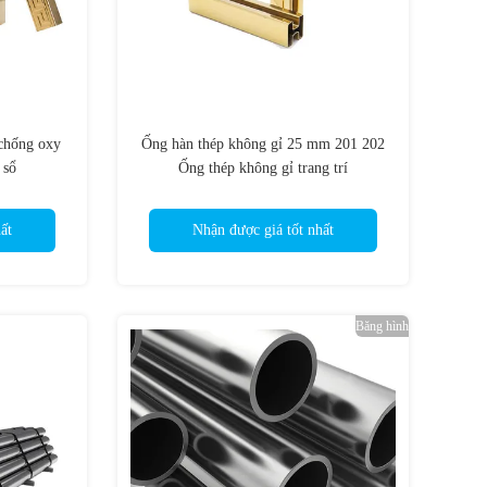
 chống oxy
Ống hàn thép không gỉ 25 mm 201 202
 sổ
Ống thép không gỉ trang trí
ất
Nhận được giá tốt nhất
Băng hình