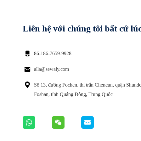
Liên hệ với chúng tôi bất cứ lú

86-186-7659-9928

alla@sewaly.com

Số 13, đường Fochen, thị trấn Chencun, quận Shunde
Foshan, tỉnh Quảng Đông, Trung Quốc