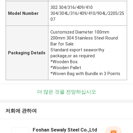
302 304/316/409/410
Model Number
304/304L/316/409/410/904L/2205/25
07
Customized Diameter 100mm
200mm 304 Stainless Steel Round
Bar for Sale
Standard export seaworthy
Packaging Details
package,or as required.
*Wooden Box.
*Wooden Pallet.
*Woven Bag with Bundle in 3 Points
더 많은 것을 전망하십시오
저희에 관하여
Foshan Sewaly Steel Co.,Ltd