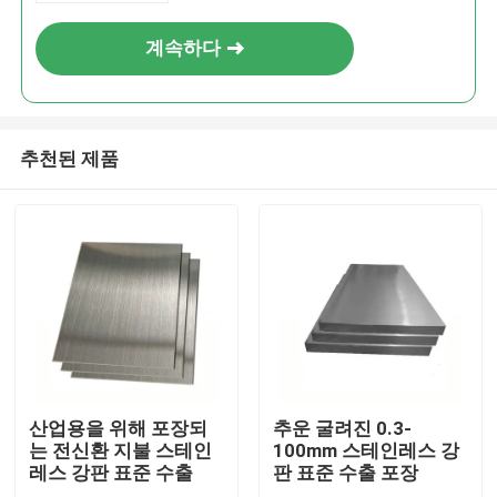
계속하다
추천된 제품
홈
제품 소개
산업용을 위해 포장되
추운 굴려진 0.3-
는 전신환 지불 스테인
100mm 스테인레스 강
레스 강판 표준 수출
판 표준 수출 포장
동영상