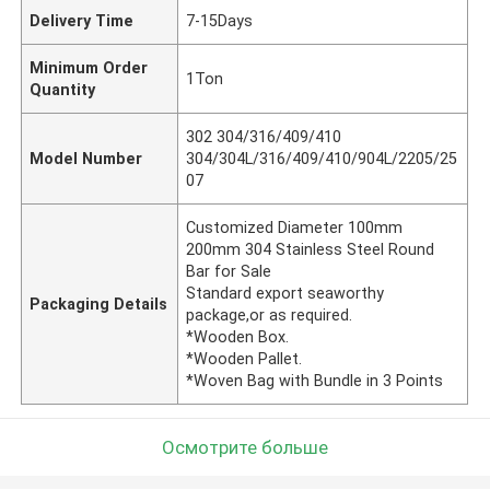
Delivery Time
7-15Days
Minimum Order
1Ton
Quantity
302 304/316/409/410
Model Number
304/304L/316/409/410/904L/2205/25
07
Customized Diameter 100mm
200mm 304 Stainless Steel Round
Bar for Sale
Standard export seaworthy
Packaging Details
package,or as required.
*Wooden Box.
*Wooden Pallet.
*Woven Bag with Bundle in 3 Points
Осмотрите больше