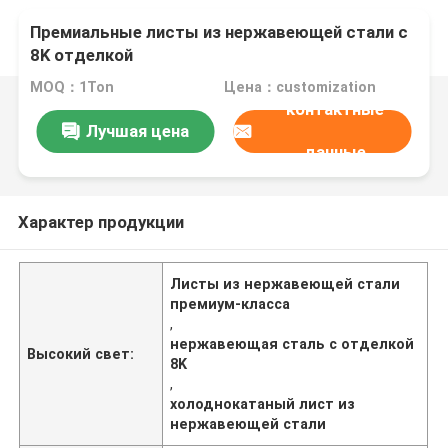
Премиальные листы из нержавеющей стали с
8K отделкой
MOQ：1Ton
Цена：customization
контактные
Лучшая цена
данные
Характер продукции
Листы из нержавеющей стали
премиум-класса
,
нержавеющая сталь с отделкой
Высокий свет:
8K
,
холоднокатаный лист из
нержавеющей стали