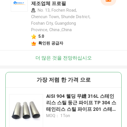
제조업체 프로필
No. 13, Fochen Road,
Chencun Town, Shunde District,
Foshan City, Guangdong
Province, China ,China
5.0
확인된 공급자
더 많은 것을 전망하십시오
가장 저렴 한 가격 으로
AISI 904 웰딩 무縫 316L 스테인
리스 스틸 둥근 파이프 TP 304 스
테인리스 스틸 파이프 201 스테인
리스 스틸 정면 튜브
MOQ： 1Ton