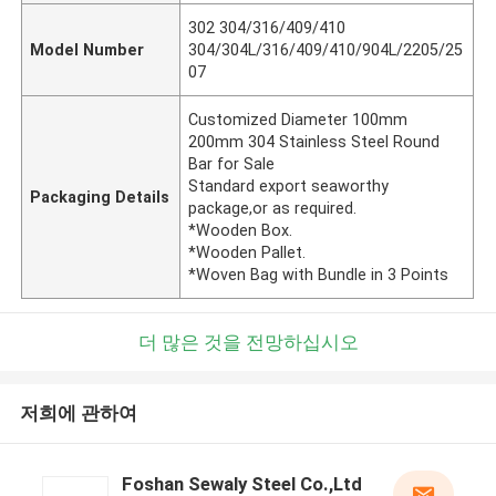
302 304/316/409/410
Model Number
304/304L/316/409/410/904L/2205/25
07
Customized Diameter 100mm
200mm 304 Stainless Steel Round
Bar for Sale
Standard export seaworthy
Packaging Details
package,or as required.
*Wooden Box.
*Wooden Pallet.
*Woven Bag with Bundle in 3 Points
더 많은 것을 전망하십시오
저희에 관하여
Foshan Sewaly Steel Co.,Ltd