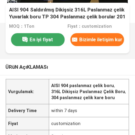
AISI 904 Saldırılmış Dikişsiz 316L Paslanmaz çelik
Yuvarlak boru TP 304 Paslanmaz çelik borular 201
Paslanmaz çelik kare boru
MOQ：1Ton
Fiyat：customization
En iyi fiyat
Bizimle iletişim kur
ÜRüN AçıKLAMASı
AISI 904 paslanmaz çelik boru
,
Vurgulamak:
316L Dikişsiz Paslanmaz Çelik Boru
,
304 paslanmaz çelik kare boru
Delivery Time
within 7 days
Fiyat
customization