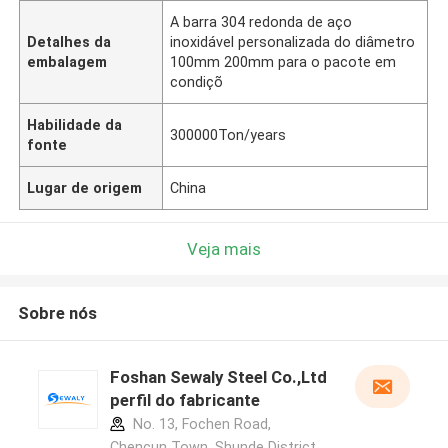
A barra 304 redonda de aço
Detalhes da
inoxidável personalizada do diâmetro
embalagem
100mm 200mm para o pacote em
condiçõ
Habilidade da
300000Ton/years
fonte
Lugar de origem
China
Veja mais
Sobre nós
Foshan Sewaly Steel Co.,Ltd
perfil do fabricante
No. 13, Fochen Road,
Chencun Town, Shunde District,