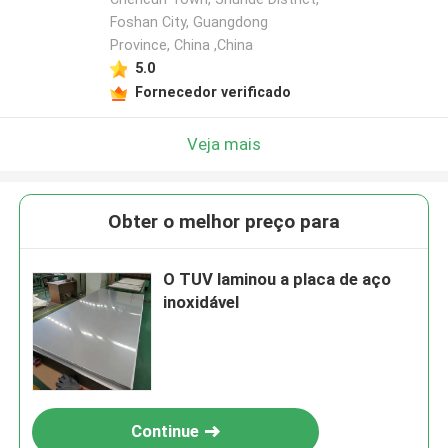
Foshan City, Guangdong
Province, China ,China
5.0
Fornecedor verificado
Veja mais
Obter o melhor preço para
O TUV laminou a placa de aço
inoxidável
Continue