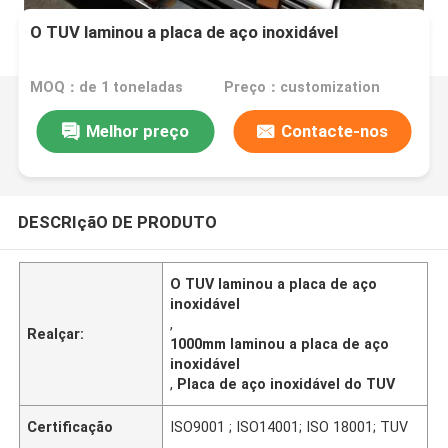
O TUV laminou a placa de aço inoxidável
MOQ：de 1 toneladas
Preço：customization
Melhor preço
Contacte-nos
DESCRIçãO DE PRODUTO
O TUV laminou a placa de aço
inoxidável
,
Realçar:
1000mm laminou a placa de aço
inoxidável
,
Placa de aço inoxidável do TUV
Certificação
ISO9001 ; ISO14001; ISO 18001; TUV