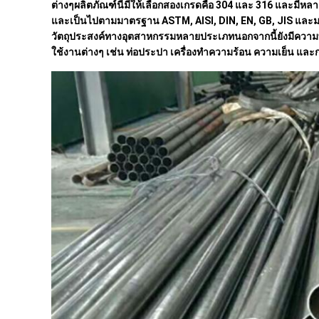
ต่างๆผลิตภัณฑ์นี้มีให้เลือกสองเกรดคือ 304 และ 316 และมี
และเป็นไปตามมาตรฐาน ASTM, AISI, DIN, EN, GB, JIS และมาต
วัตถุประสงค์ทางอุตสาหกรรมหลายประเภทนอกจากนี้ยังมีความท
ใช้งานต่างๆ เช่น ท่อประปา เครื่องทำความร้อน ความเย็น แ