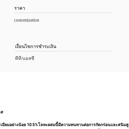
ราคา
customization
เงื่อนไขการชำระเงิน
ทีที/แอลซี
ลส
รเมียมอย่างน้อย 10.5%โลหะผสมนี้มีความทนทานต่อการกัดกร่อนและสนิมส