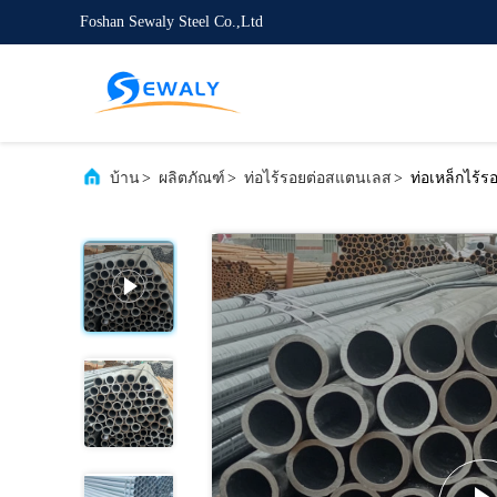
Foshan Sewaly Steel Co.,Ltd
บ้าน
>
ผลิตภัณฑ์
>
ท่อไร้รอยต่อสแตนเลส
>
ท่อเหล็กไร้ร