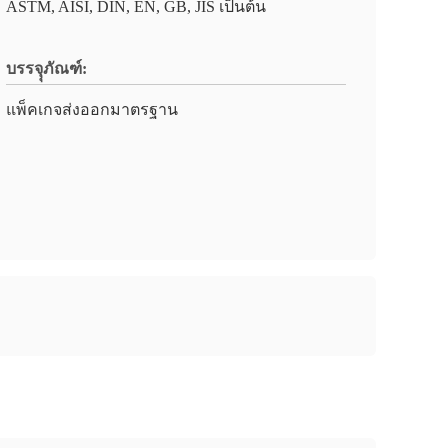
ASTM, AISI, DIN, EN, GB, JIS เป็นต้น
บรรจุุภัณฑ์:
แพ็คเกจส่งออกมาตรฐาน