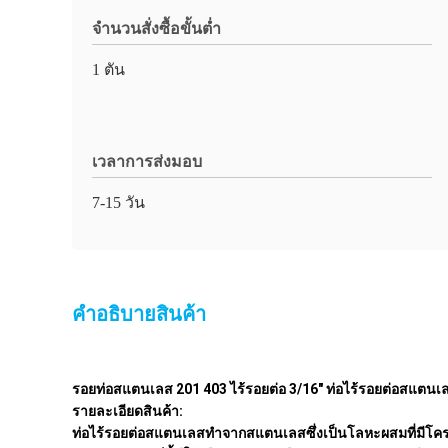
จำนวนสั่งซื้อขั้นต่ำ
1 ตัน
เวลาการส่งมอบ
7-15 วัน
คําอธิบายสินค้า
รอยท่อสแตนเลส 201 403 ไร้รอยต่อ 3/16" ท่อไร้รอยต่อสแตนเ
รายละเอียดสินค้า:
ท่อไร้รอยต่อสแตนเลสทำจากสแตนเลสซึ่งเป็นโลหะผสมที่มีโค