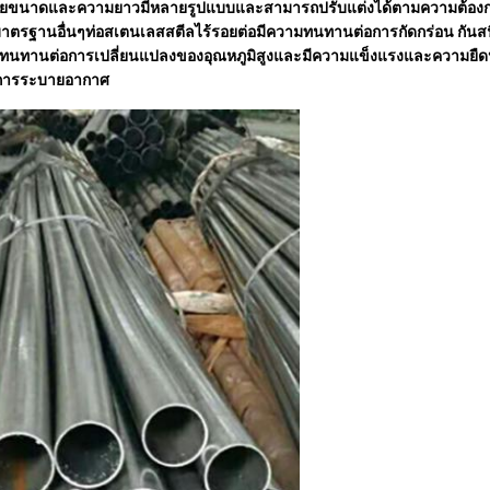
หลายขนาดและความยาวมีหลายรูปแบบและสามารถปรับแต่งได้ตามความต้องการขอ
รฐานอื่นๆท่อสเตนเลสสตีลไร้รอยต่อมีความทนทานต่อการกัดกร่อน กันสนิม
นทานต่อการเปลี่ยนแปลงของอุณหภูมิสูงและมีความแข็งแรงและความยืดหยุ่น
ละการระบายอากาศ