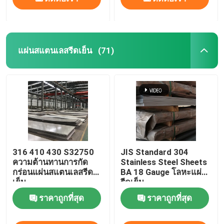
แผ่นสแตนเลสรีดเย็น
(71)
316 410 430 S32750
JIS Standard 304
ความต้านทานการกัด
Stainless Steel Sheets
กร่อนแผ่นสแตนเลสรีด
BA 18 Gauge โลหะแผ่น
เย็น
รีดเย็น
ราคาถูกที่สุด
ราคาถูกที่สุด