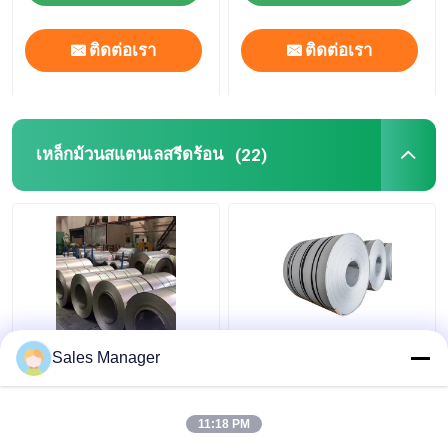
ติดต่อเรา
ติดต่อเรา
เหล็กม้วนสแตนเลสรีดร้อน
(22)
เกรด 201 202 304 เหล็ก
มาตรฐาน ASTM สแตน
Sales Manager
แผ่นรีดร้อนชนิดม้วน Ss
เลสรีดร้อนม้วนขอบสลิท
304 Strips TUV
เส้นผ่านศูนย์กลาง 200
Certificate
มม
11:18 PM