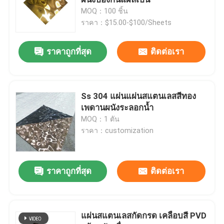
MOQ：100 ชิ้น
ราคา：$15.00-$100/Sheets
แผ่นโลหะสแตนเลส
ราคาถูกที่สุด
ติดต่อเรา
แผ่นสแตนเลสรีดเย็น
แผ่นสแตนเลสรีดร้อน
Ss 304 แผ่นแผ่นสแตนเลสสีทอง
เพดานผนังระลอกน้ำ
MOQ：1 ตัน
แผ่นสแตนเลสตกแต่ง
ราคา：customization
เหล็กม้วนสแตนเลสรีดเย็น
ราคาถูกที่สุด
ติดต่อเรา
เหล็กม้วนสแตนเลสรีดร้อน
แผ่นสแตนเลสกัดกรด เคลือบสี PVD
ท่อไร้รอยต่อสแตนเลส