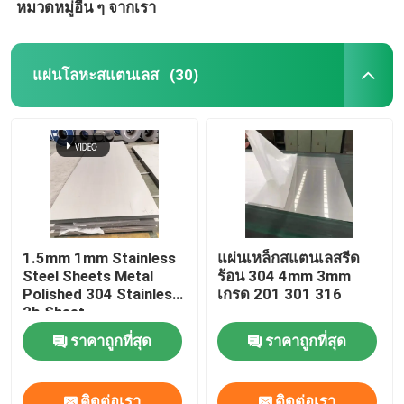
หมวดหมู่อื่น ๆ จากเรา
แผ่นโลหะสแตนเลส
(30)
1.5mm 1mm Stainless
แผ่นเหล็กสแตนเลสรีด
Steel Sheets Metal
ร้อน 304 4mm 3mm
Polished 304 Stainless
เกรด 201 301 316
2b Sheet
ราคาถูกที่สุด
ราคาถูกที่สุด
ติดต่อเรา
ติดต่อเรา