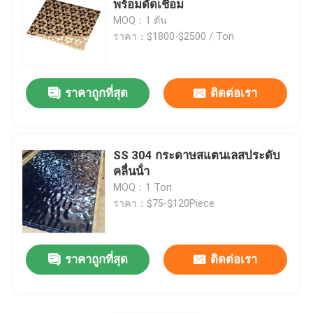
พร้อมดัดเชื่อม
MOQ：1 ตัน
ท่อเชื่อมสแตนเลส
ราคา：$1800-$2500 / Ton
เหล็กเส้นกลมสแตนเลส
ราคาถูกที่สุด
ติดต่อเรา
สแตนเลสแท่งเหลี่ยม
SS 304 กระดาษสแตนเลสประดับ
เหล็กลวดสแตนเลส
คลื่นน้ํา
MOQ：1 Ton
ราคา：$75-$120Piece
โปรไฟล์สแตนเลส
แผ่นสแตนเลส
ราคาถูกที่สุด
ติดต่อเรา
แถบสแตนเลส